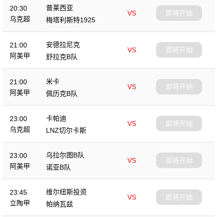
普莱西亚
20:30
VS
即将开始
乌克超
梅塔利斯特1925
安德拉尼克
21:00
VS
即将开始
阿美甲
舒拉克B队
米卡
21:00
VS
即将开始
阿美甲
佩历克B队
卡帕迪
23:00
VS
即将开始
乌克超
LNZ切尔卡斯
乌拉尔图B队
23:00
VS
即将开始
阿美甲
诺亚B队
维尔纽斯投资
23:45
VS
即将开始
立陶甲
帕纳瓦兹