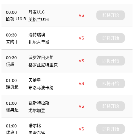
丹麦U16
00:00
VS
即将开始
欧锦U16 B
英格兰U16
瑞特瑞埃
00:30
VS
即将开始
立陶甲
扎尔吉里斯
沃罗涅日火炬
00:30
VS
即将开始
俄超
格罗兹尼特里克
天狼星
01:00
VS
即将开始
瑞典超
布洛马波卡纳
瓦斯特拉斯
01:00
VS
即将开始
瑞典超
尤尔加登
诺尔比
01:00
VS
即将开始
瑞典甲
奥雷布洛