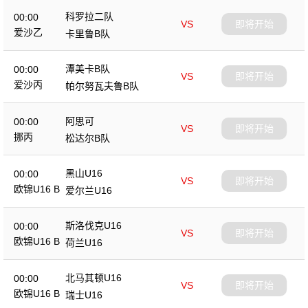
科罗拉二队
00:00
VS
即将开始
爱沙乙
卡里鲁B队
潭美卡B队
00:00
VS
即将开始
爱沙丙
帕尔努瓦夫鲁B队
阿思可
00:00
VS
即将开始
挪丙
松达尔B队
黑山U16
00:00
VS
即将开始
欧锦U16 B
爱尔兰U16
斯洛伐克U16
00:00
VS
即将开始
欧锦U16 B
荷兰U16
北马其顿U16
00:00
VS
即将开始
欧锦U16 B
瑞士U16