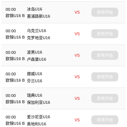
冰岛U16
00:00
VS
即将开始
欧锦U16 B
塞浦路斯U16
乌克兰U16
00:00
VS
即将开始
欧锦U16 B
克罗地亚U16
波黑U16
00:00
VS
即将开始
欧锦U16 B
卢森堡U16
挪威U16
00:00
VS
即将开始
欧锦U16 B
芬兰U16
瑞典U16
00:00
VS
即将开始
欧锦U16 B
保加利亚U16
爱沙尼亚U16
00:00
VS
即将开始
欧锦U16 B
奥地利U16