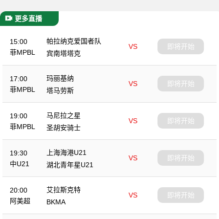
更多直播
帕拉纳克爱国者队
15:00
VS
即将开始
菲MPBL
宾南塔塔克
玛丽基纳
17:00
VS
即将开始
菲MPBL
塔马劳斯
马尼拉之星
19:00
VS
即将开始
菲MPBL
圣胡安骑士
上海海港U21
19:30
VS
即将开始
中U21
湖北青年星U21
艾拉斯克特
20:00
VS
即将开始
阿美超
BKMA