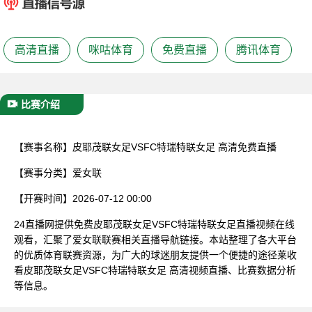
已结束
高清直播
咪咕体育
免费直播
腾讯体育
比赛介绍
【赛事名称】
皮耶茂联女足VSFC特瑞特联女足 高清免费直播
【赛事分类】
爱女联
【开赛时间】
2026-07-12 00:00
24直播网提供免费皮耶茂联女足VSFC特瑞特联女足直播视频在线
观看，汇聚了爱女联联赛相关直播导航链接。本站整理了各大平台
的优质体育联赛资源，为广大的球迷朋友提供一个便捷的途径莱收
看皮耶茂联女足VSFC特瑞特联女足 高清视频直播、比赛数据分析
等信息。