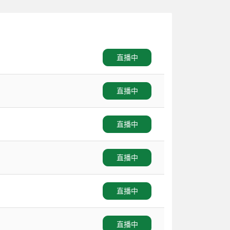
直播中
直播中
直播中
直播中
直播中
直播中