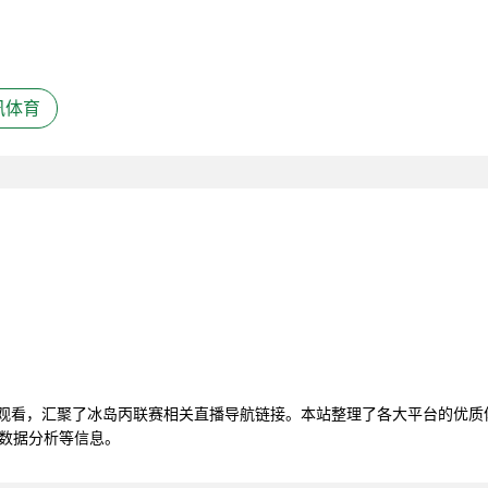
讯体育
线观看，汇聚了冰岛丙联赛相关直播导航链接。本站整理了各大平台的优
赛数据分析等信息。