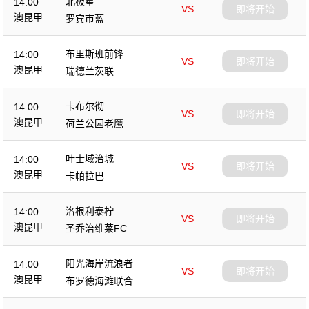
北极星
14:00
VS
即将开始
澳昆甲
罗宾市蓝
布里斯班前锋
14:00
VS
即将开始
澳昆甲
瑞德兰茨联
卡布尔彻
14:00
VS
即将开始
澳昆甲
荷兰公园老鹰
叶士域治城
14:00
VS
即将开始
澳昆甲
卡帕拉巴
洛根利泰柠
14:00
VS
即将开始
澳昆甲
圣乔治维莱FC
阳光海岸流浪者
14:00
VS
即将开始
澳昆甲
布罗德海滩联合