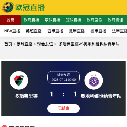
首页
欧冠直播
足球直播
篮球直播
欧冠录像
欧冠资讯
NBA直播
英超直播
西甲直播
意甲直播
德甲直播
法甲直
首页
>
足球直播
>
球会友谊
>
多瑙弗里德VS奥地利维也纳青年队
球会友谊
2026-07-11 00:00
1
:
1
多瑙弗里德
奥地利维也