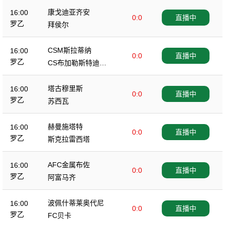
康戈迪亚齐安
16:00
0:0
直播中
罗乙
拜侯尔
CSM斯拉蒂纳
16:00
0:0
直播中
罗乙
CS布加勒斯特迪纳
摩
塔古穆里斯
16:00
0:0
直播中
罗乙
苏西瓦
赫曼施塔特
16:00
0:0
直播中
罗乙
斯克拉雷西塔
AFC金属布佐
16:00
0:0
直播中
罗乙
阿富马齐
波佩什蒂莱奥代尼
16:00
0:0
直播中
罗乙
FC贝卡