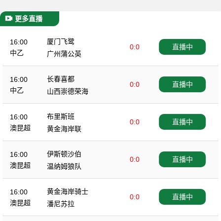
更多直播
厦门飞鹭
16:00
0:0
直播中
中乙
广州蒲公英
长春喜都
16:00
0:0
直播中
中乙
山西崇德荣海
布里斯班
16:00
0:0
直播中
澳昆超
黄金海岸联
伊斯顿沙伯
16:00
0:0
直播中
澳昆超
温纳姆狼队
黄金海岸骑士
16:00
0:0
直播中
澳昆超
潘尼苏拉