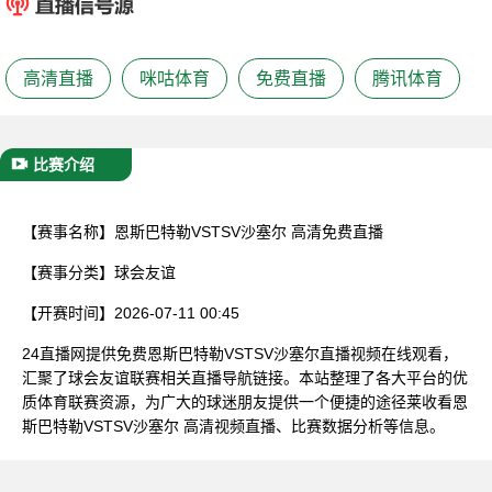
已结束
高清直播
咪咕体育
免费直播
腾讯体育
比赛介绍
【赛事名称】
恩斯巴特勒VSTSV沙塞尔 高清免费直播
【赛事分类】
球会友谊
【开赛时间】
2026-07-11 00:45
24直播网提供免费恩斯巴特勒VSTSV沙塞尔直播视频在线观看，
汇聚了球会友谊联赛相关直播导航链接。本站整理了各大平台的优
质体育联赛资源，为广大的球迷朋友提供一个便捷的途径莱收看恩
斯巴特勒VSTSV沙塞尔 高清视频直播、比赛数据分析等信息。