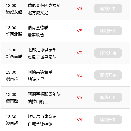
悉尼奥林匹克女足
13:00
VS
即将开始
澳威女超
北方虎女足
伯肯黑德联
13:00
VS
即将开始
新西北联
曼努联合
北部足球俱乐部
13:00
VS
即将开始
新西南联
度尼丁城皇家队
阿德莱德彗星
13:30
VS
即将开始
澳南超
地铁之星
阿德莱德联青年队
13:30
VS
即将开始
澳南超
帕拉山骑士
坎贝尔市体育馆
13:30
VS
即将开始
澳南超
白城伍德维尔