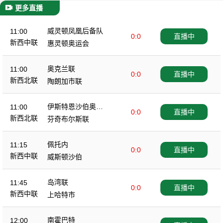
更多直播
威灵顿凤凰后备队
11:00
0:0
直播中
新西中联
惠灵顿奥运会
奥克兰联
11:00
0:0
直播中
新西北联
陶朗加市联
伊斯特恩沙伯奥克
11:00
0:0
直播中
兰
新西北联
芬奇布尔斯联
佩托内
11:15
0:0
直播中
新西中联
威斯顿沙伯
岛湾联
11:45
0:0
直播中
新西中联
上哈特市
南霍巴特
12:00