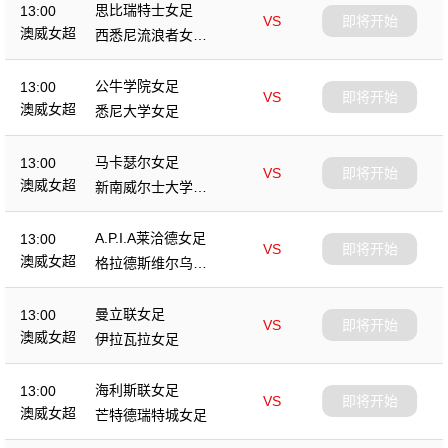
思比瑞特士女足
13:00
VS
即将开始
澳威女超
西悉尼流浪者女足
B队
公牛学院女足
13:00
VS
即将开始
澳威女超
悉尼大学女足
马卡瑟尔女足
13:00
VS
即将开始
澳威女超
新南威尔士大学女
足
A.P.I.A莱洽德女足
13:00
VS
即将开始
澳威女超
格拉德斯维尔乌鸦
女足
曼立联女足
13:00
VS
即将开始
澳威女超
伊拉瓦拉女足
海利斯联女足
13:00
VS
即将开始
澳威女超
芒特德瑞特城女足