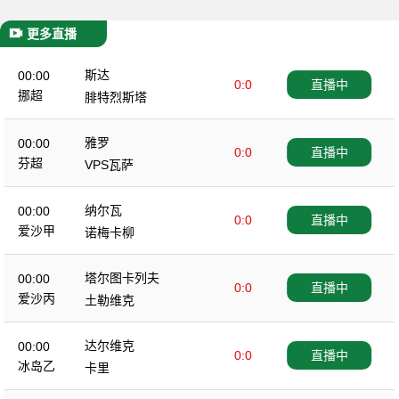
更多直播
斯达
00:00
0:0
直播中
挪超
腓特烈斯塔
雅罗
00:00
0:0
直播中
芬超
VPS瓦萨
纳尔瓦
00:00
0:0
直播中
爱沙甲
诺梅卡柳
塔尔图卡列夫
00:00
0:0
直播中
爱沙丙
土勒维克
达尔维克
00:00
0:0
直播中
冰岛乙
卡里