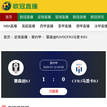
首页
欧冠直播
足球直播
篮球直播
欧冠录像
欧冠资讯
NBA直播
英超直播
西甲直播
意甲直播
德甲直播
法甲直
首页
>
足球直播
>
里约甲
>
雷森迪RJVSCFRJ马里卡RJ
里约甲
2026-07-12 04:00
1
:
0
雷森迪RJ
CFRJ马