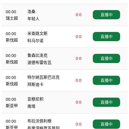
洛桑
00:00
0:0
直播中
瑞士超
年轻人
米查路文斯
00:00
0:0
直播中
斯伐超
科马尔诺
鲁森比洛克
00:00
0:0
直播中
斯伐超
波德布雷佐瓦
特尔纳瓦斯巴达克
00:00
0:0
直播中
斯伐超
拜斯迪卡
亚穆尼积
00:00
0:0
直播中
斯亚甲
南塔
布拉沃佩利根
00:00
0:0
直播中
斯亚甲
布里涅格罗苏普列