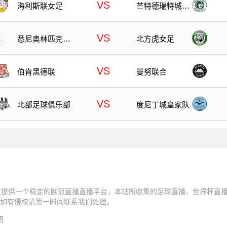
VS
海利斯联女足
芒特德瑞特城女
足
VS
悉尼奥林匹克女
北方虎女足
足
VS
伯肯黑德联
曼努联合
VS
北部足球俱乐部
度尼丁城皇家队
友提供一个稳定的欧冠直播直播平台，本站所收集的足球直播、世界杯直播
如有侵权请第一时间联系我们处理。
图