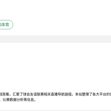
讯体育
频在线观看，汇聚了球会友谊联赛相关直播导航链接。本站整理了各大平台
播、比赛数据分析等信息。