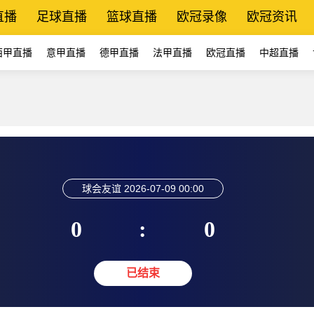
直播
足球直播
篮球直播
欧冠录像
欧冠资讯
西甲直播
意甲直播
德甲直播
法甲直播
欧冠直播
中超直播
球会友谊
2026-07-09 00:00
0
:
0
已结束