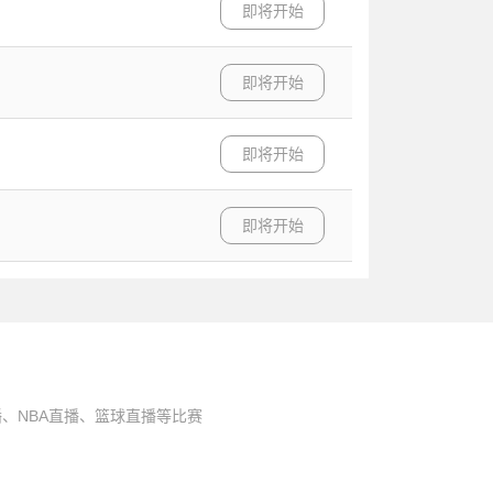
即将开始
即将开始
即将开始
即将开始
、NBA直播、篮球直播等比赛