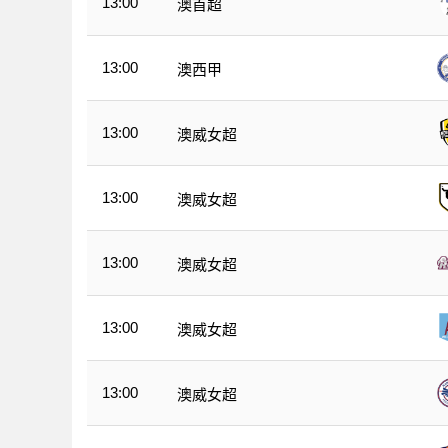
13:00
澳首超
13:00
澳西甲
13:00
澳威女超
13:00
澳威女超
13:00
澳威女超
13:00
澳威女超
13:00
澳威女超