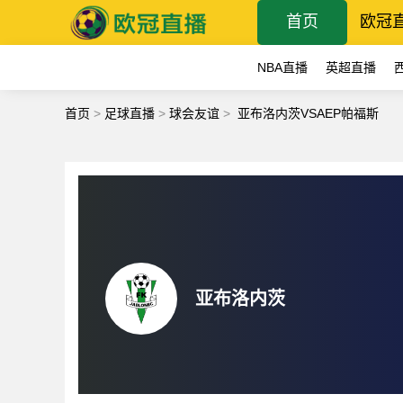
首页
欧冠
NBA直播
英超直播
首页
>
足球直播
>
球会友谊
>
亚布洛内茨VSAEP帕福斯
亚布洛内茨