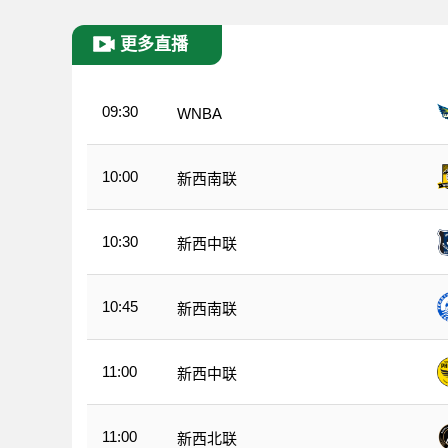
更多直播
09:30
WNBA
10:00
新西南联
10:30
新西中联
10:45
新西南联
11:00
新西中联
11:00
新西北联