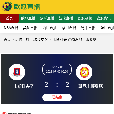
首页
欧冠直播
足球直播
篮球直播
欧冠录像
欧冠资讯
NBA直播
英超直播
西甲直播
意甲直播
德甲直播
法甲直
首页
>
足球直播
>
球会友谊
>
卡斯科夫辛VS班尼卡莱奥塔
球会友谊
2026-07-09 00:00
2
:
2
卡斯科夫辛
班尼卡