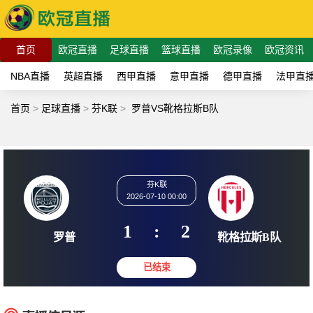
首页
欧冠直播
足球直播
篮球直播
欧冠录像
欧冠资讯
NBA直播
英超直播
西甲直播
意甲直播
德甲直播
法甲直
首页
>
足球直播
>
芬K联
>
罗普VS靴格拉斯B队
芬K联
2026-07-10 00:00
1
:
2
罗普
靴格拉