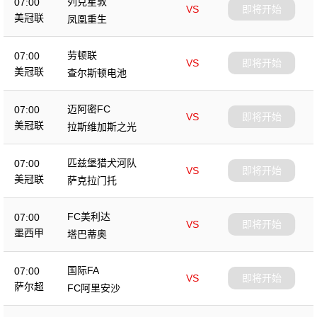
列克星敦
07:00
VS
即将开始
美冠联
凤凰重生
劳顿联
07:00
VS
即将开始
美冠联
查尔斯顿电池
迈阿密FC
07:00
VS
即将开始
美冠联
拉斯维加斯之光
匹兹堡猎犬河队
07:00
VS
即将开始
美冠联
萨克拉门托
FC美利达
07:00
VS
即将开始
墨西甲
塔巴蒂奥
国际FA
07:00
VS
即将开始
萨尔超
FC阿里安沙