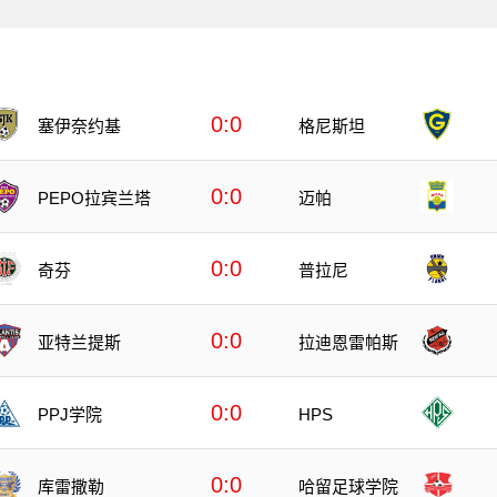
0:0
塞伊奈约基
格尼斯坦
0:0
PEPO拉宾兰塔
迈帕
0:0
奇芬
普拉尼
0:0
亚特兰提斯
拉迪恩雷帕斯
0:0
PPJ学院
HPS
0:0
库雷撒勒
哈留足球学院