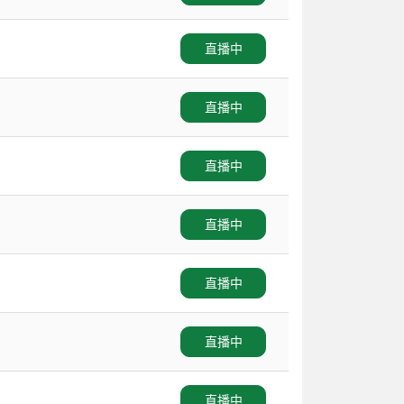
直播中
直播中
直播中
直播中
直播中
直播中
直播中