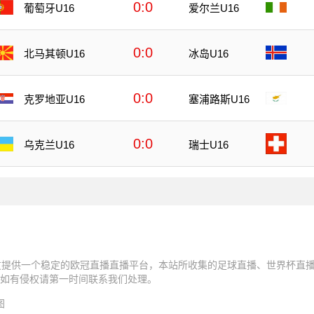
0:0
葡萄牙U16
爱尔兰U16
0:0
北马其顿U16
冰岛U16
0:0
克罗地亚U16
塞浦路斯U16
0:0
乌克兰U16
瑞士U16
友提供一个稳定的欧冠直播直播平台，本站所收集的足球直播、世界杯直播
如有侵权请第一时间联系我们处理。
图