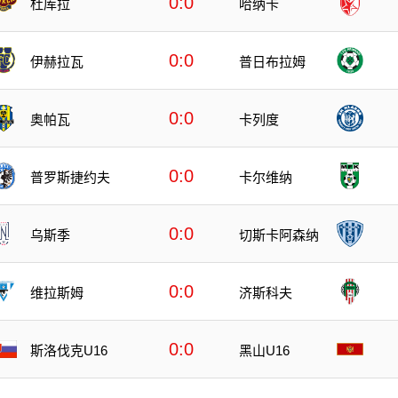
0:0
杜库拉
哈纳卡
0:0
伊赫拉瓦
普日布拉姆
0:0
奥帕瓦
卡列度
0:0
普罗斯捷约夫
卡尔维纳
0:0
乌斯季
切斯卡阿森纳
0:0
维拉斯姆
济斯科夫
0:0
斯洛伐克U16
黑山U16