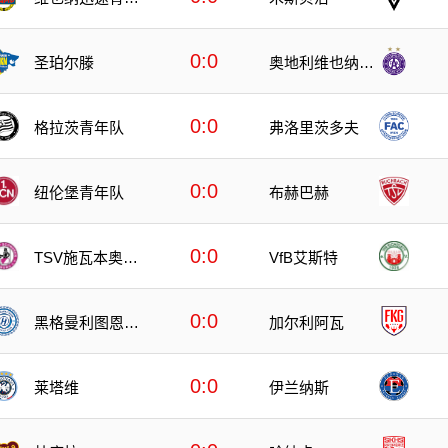
队
0:0
圣珀尔滕
奥地利维也纳青
年队
0:0
格拉茨青年队
弗洛里茨多夫
0:0
纽伦堡青年队
布赫巴赫
0:0
TSV施瓦本奥格
VfB艾斯特
斯堡
0:0
黑格曼利图恩B
加尔利阿瓦
队
0:0
莱塔维
伊兰纳斯