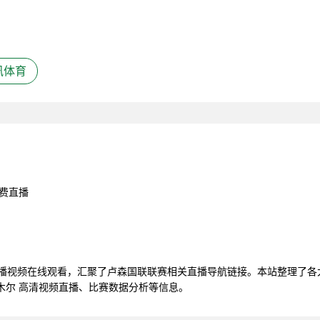
讯体育
免费直播
尔直播视频在线观看，汇聚了卢森国联联赛相关直播导航链接。本站整理了
木尔 高清视频直播、比赛数据分析等信息。