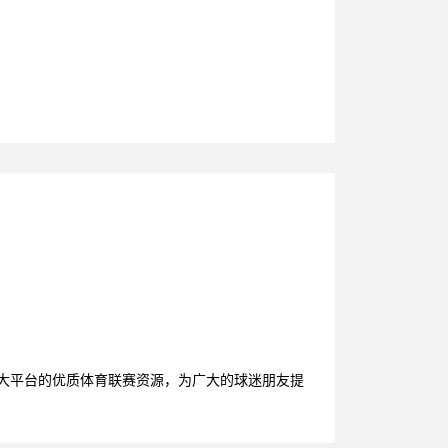
各大平台的优质体育联赛资源，为广大的球迷朋友提