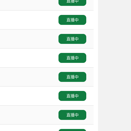
直播中
直播中
直播中
直播中
直播中
直播中
直播中