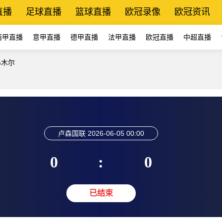
直播
足球直播
篮球直播
欧冠录像
欧冠资讯
西甲直播
意甲直播
德甲直播
法甲直播
欧冠直播
中超直播
马木尔
卢森国联
2026-06-05 00:00
0
:
0
已结束