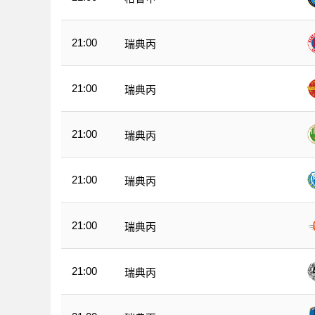
21:00
瑞典丙
21:00
瑞典丙
21:00
瑞典丙
21:00
瑞典丙
21:00
瑞典丙
21:00
瑞典丙