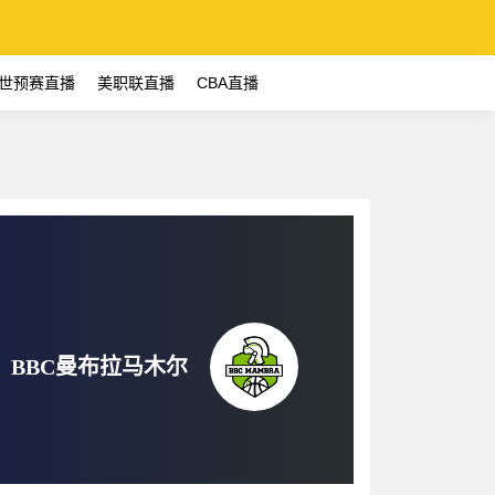
世预赛直播
美职联直播
CBA直播
BBC曼布拉马木尔