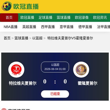
首页
欧冠直播
足球直播
篮球直播
欧冠录像
欧冠资讯
NBA直播
英超直播
西甲直播
意甲直播
德甲直播
法甲直
首页
>
篮球直播
>
以篮超
>
特拉维夫夏普尔VS霍隆夏普尔
以篮超
2026-06-04 01:00
0
:
0
特拉维夫夏普尔
霍隆夏