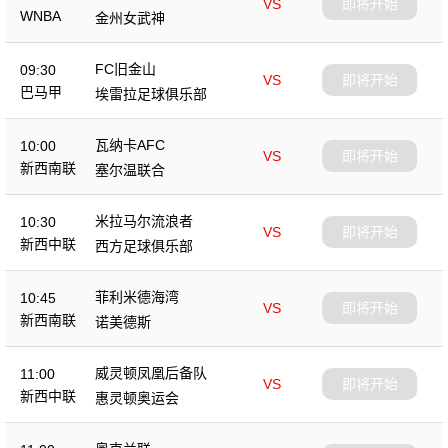
VS
即将开始
WNBA
金州女武神
FC旧金山
09:30
VS
即将开始
巴马甲
埃雷拉足球俱乐部
瓦纳卡AFC
10:00
VS
即将开始
新西南联
塞尔温联合
米拉马尔流浪者
10:30
VS
即将开始
新西中联
西方足球俱乐部
菲利米德海湾
10:45
VS
即将开始
新西南联
诺美德斯
威灵顿凤凰后备队
11:00
VS
即将开始
新西中联
惠灵顿奥运会