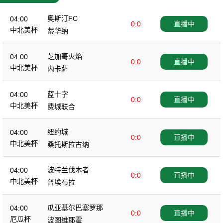
奥斯汀FC
04:00
0:0
直播中
中北美杯
蒂华纳
芝加哥火焰
04:00
0:0
直播中
中北美杯
内卡萨
蓝十字
04:00
0:0
直播中
中北美杯
费城联合
纽约城
04:00
0:0
直播中
中北美杯
桑托斯拉古纳
波特兰伐木者
04:00
0:0
直播中
中北美杯
普埃布拉
瓜亚基尔巴塞罗那
04:00
0:0
直播中
厄瓜杯
波图维耶霍