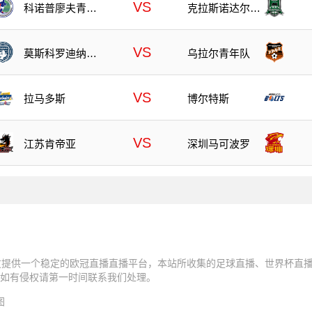
VS
科诺普廖夫青年
克拉斯诺达尔青
队
年队
VS
莫斯科罗迪纳青
乌拉尔青年队
年队
VS
拉马多斯
博尔特斯
VS
江苏肯帝亚
深圳马可波罗
友提供一个稳定的欧冠直播直播平台，本站所收集的足球直播、世界杯直播
如有侵权请第一时间联系我们处理。
图