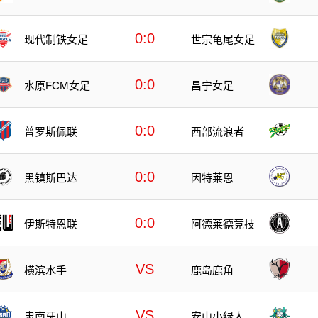
0:0
现代制铁女足
世宗龟尾女足
0:0
水原FCM女足
昌宁女足
0:0
普罗斯佩联
西部流浪者
0:0
黑镇斯巴达
因特莱恩
0:0
伊斯特恩联
阿德莱德竞技
VS
横滨水手
鹿岛鹿角
VS
忠南牙山
安山小绿人