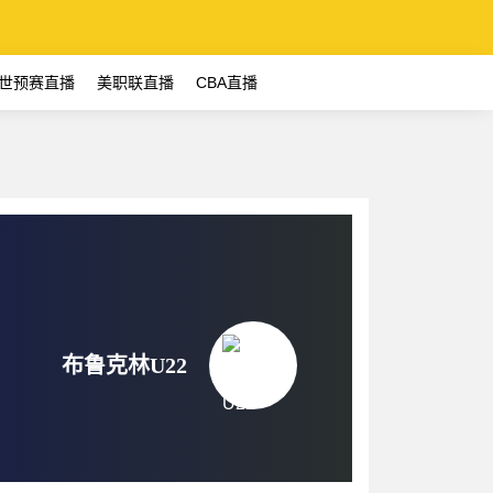
世预赛直播
美职联直播
CBA直播
布鲁克林U22