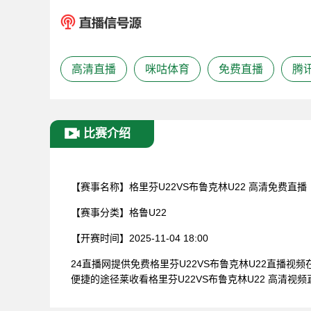
高清直播
咪咕体育
免费直播
腾
比赛介绍
【赛事名称】
格里芬U22VS布鲁克林U22 高清免费直播
【赛事分类】
格鲁U22
【开赛时间】
2025-11-04 18:00
24直播网提供免费格里芬U22VS布鲁克林U22直播
便捷的途径莱收看格里芬U22VS布鲁克林U22 高清视