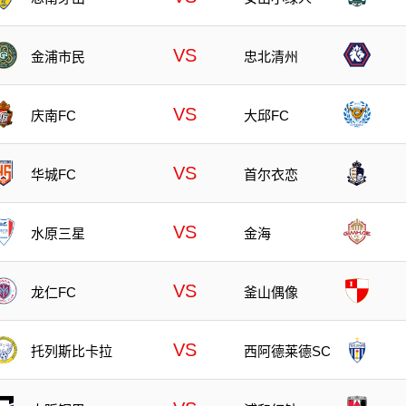
VS
金浦市民
忠北清州
VS
庆南FC
大邱FC
VS
华城FC
首尔衣恋
VS
水原三星
金海
VS
龙仁FC
釜山偶像
VS
托列斯比卡拉
西阿德莱德SC