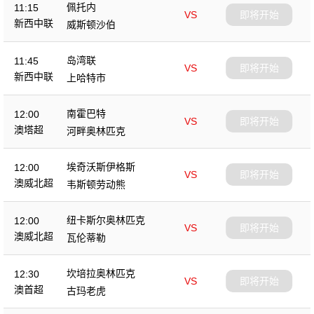
佩托内
11:15
VS
即将开始
新西中联
威斯顿沙伯
岛湾联
11:45
VS
即将开始
新西中联
上哈特市
南霍巴特
12:00
VS
即将开始
澳塔超
河畔奥林匹克
埃奇沃斯伊格斯
12:00
VS
即将开始
澳威北超
韦斯顿劳动熊
纽卡斯尔奥林匹克
12:00
VS
即将开始
澳威北超
瓦伦蒂勒
坎培拉奥林匹克
12:30
VS
即将开始
澳首超
古玛老虎