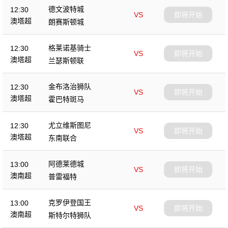
德文波特城
12:30
VS
即将开始
澳塔超
朗赛斯顿城
格莱诺基骑士
12:30
VS
即将开始
澳塔超
兰瑟斯顿联
金布洛治狮队
12:30
VS
即将开始
澳塔超
霍巴特斑马
尤立维斯图尼
12:30
VS
即将开始
澳塔超
东南联合
阿德莱德城
13:00
VS
即将开始
澳南超
普雷福特
克罗伊登国王
13:00
VS
即将开始
澳南超
斯特尔特狮队