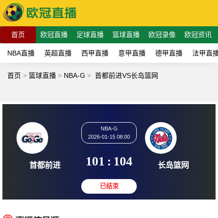
首页
欧冠直播
足球直播
篮球直播
欧冠录像
欧冠资讯
NBA直播
英超直播
西甲直播
意甲直播
德甲直播
法甲直
首页
>
篮球直播
>
NBA-G
>
首都前进VS长岛篮网
NBA-G
2026-01-15 08:00
101
:
104
首都前进
长岛