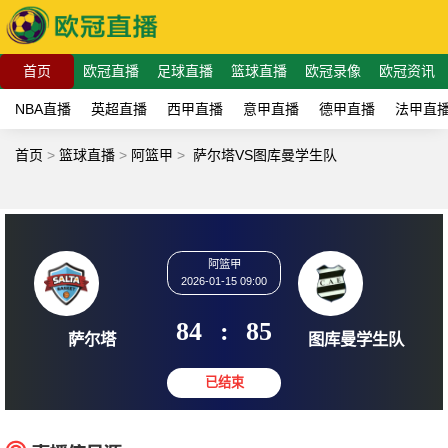
首页
欧冠直播
足球直播
篮球直播
欧冠录像
欧冠资讯
NBA直播
英超直播
西甲直播
意甲直播
德甲直播
法甲直
首页
>
篮球直播
>
阿篮甲
>
萨尔塔VS图库曼学生队
阿篮甲
2026-01-15 09:00
84
:
85
萨尔塔
图库曼