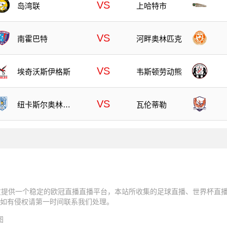
VS
岛湾联
上哈特市
VS
南霍巴特
河畔奥林匹克
VS
埃奇沃斯伊格斯
韦斯顿劳动熊
VS
纽卡斯尔奥林匹
瓦伦蒂勒
克
友提供一个稳定的欧冠直播直播平台，本站所收集的足球直播、世界杯直播
如有侵权请第一时间联系我们处理。
图