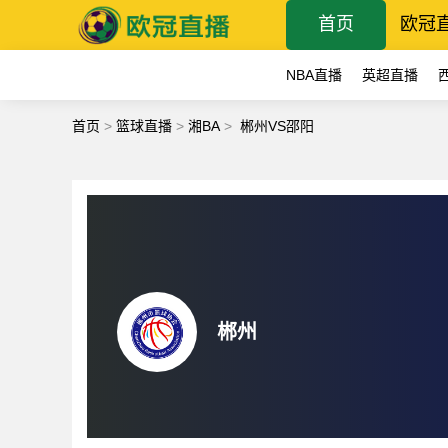
首页
欧冠
NBA直播
英超直播
首页
>
篮球直播
>
湘BA
>
郴州VS邵阳
郴州