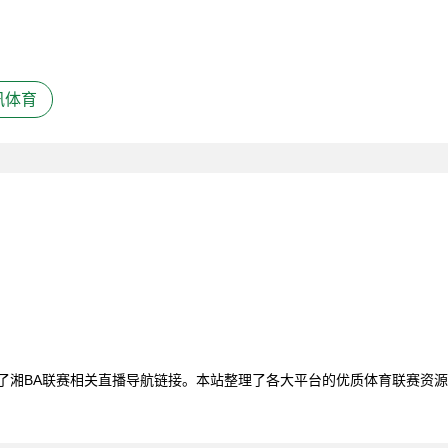
讯体育
聚了湘BA联赛相关直播导航链接。本站整理了各大平台的优质体育联赛资