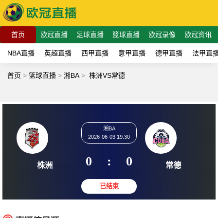
首页
欧冠直播
足球直播
篮球直播
欧冠录像
欧冠资讯
NBA直播
英超直播
西甲直播
意甲直播
德甲直播
法甲直
首页
>
篮球直播
>
湘BA
>
株洲VS常德
湘BA
2026-06-03 19:30
0
:
0
株洲
常