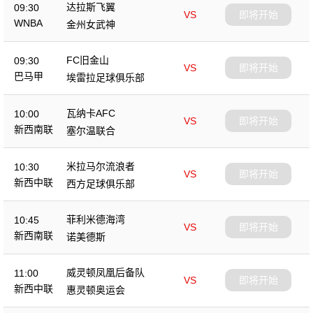
达拉斯飞翼
09:30
VS
即将开始
WNBA
金州女武神
FC旧金山
09:30
VS
即将开始
巴马甲
埃雷拉足球俱乐部
瓦纳卡AFC
10:00
VS
即将开始
新西南联
塞尔温联合
米拉马尔流浪者
10:30
VS
即将开始
新西中联
西方足球俱乐部
菲利米德海湾
10:45
VS
即将开始
新西南联
诺美德斯
威灵顿凤凰后备队
11:00
VS
即将开始
新西中联
惠灵顿奥运会