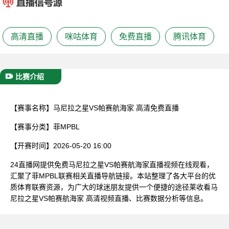
已结束
高清直播
咪咕体育
免费直播
腾讯体育
比赛介绍
【赛事名称】
马尼拉之星VS帕赛航海家 高清免费直播
【赛事分类】
菲MPBL
【开赛时间】
2026-05-20 16:00
24直播网提供免费马尼拉之星VS帕赛航海家直播视频在线观看，
汇聚了菲MPBL联赛相关直播导航链接。本站整理了各大平台的优
质体育联赛资源，为广大的球迷朋友提供一个便捷的途径莱收看马
尼拉之星VS帕赛航海家 高清视频直播、比赛数据分析等信息。