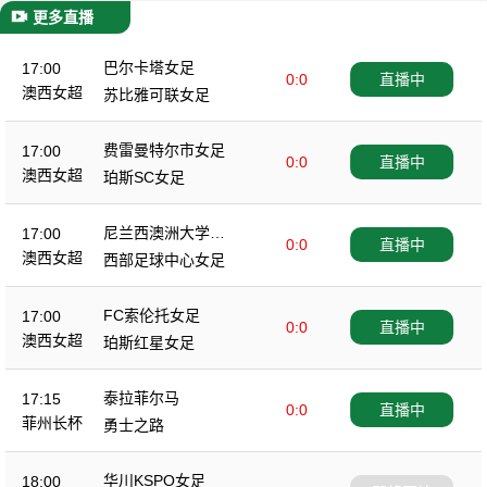
更多直播
巴尔卡塔女足
17:00
0:0
直播中
澳西女超
苏比雅可联女足
费雷曼特尔市女足
17:00
0:0
直播中
澳西女超
珀斯SC女足
尼兰西澳洲大学女
17:00
0:0
直播中
足
澳西女超
西部足球中心女足
FC索伦托女足
17:00
0:0
直播中
澳西女超
珀斯红星女足
泰拉菲尔马
17:15
0:0
直播中
菲州长杯
勇士之路
华川KSPO女足
18:00