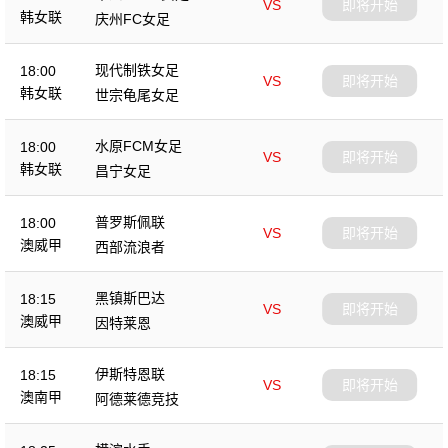
VS
即将开始
韩女联
庆州FC女足
现代制铁女足
18:00
VS
即将开始
韩女联
世宗龟尾女足
水原FCM女足
18:00
VS
即将开始
韩女联
昌宁女足
普罗斯佩联
18:00
VS
即将开始
澳威甲
西部流浪者
黑镇斯巴达
18:15
VS
即将开始
澳威甲
因特莱恩
伊斯特恩联
18:15
VS
即将开始
澳南甲
阿德莱德竞技