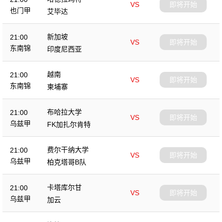
VS
即将开始
也门甲
艾毕达
新加坡
21:00
VS
即将开始
东南锦
印度尼西亚
越南
21:00
VS
即将开始
东南锦
柬埔寨
布哈拉大学
21:00
VS
即将开始
乌兹甲
FK加扎尔肯特
费尔干纳大学
21:00
VS
即将开始
乌兹甲
柏克塔哥B队
卡塔库尔甘
21:00
VS
即将开始
乌兹甲
加云