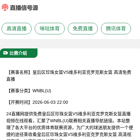
篮
已结束
高清直播
咪咕体育
免费直播
腾讯体育
比赛介绍
【赛事名称】
皇后区珍珠女篮VS维多利亚克罗克斯女篮 高清免费
直播
【赛事分类】
WNBL(U)
【开赛时间】
2026-06-03 22:00
24直播网提供免费皇后区珍珠女篮VS维多利亚克罗克斯女篮直播
视频在线观看，汇聚了WNBL(U)联赛相关直播导航链接。本站整
理了各大平台的优质体育联赛资源，为广大的球迷朋友提供一个便
捷的途径莱收看皇后区珍珠女篮VS维多利亚克罗克斯女篮 高清视