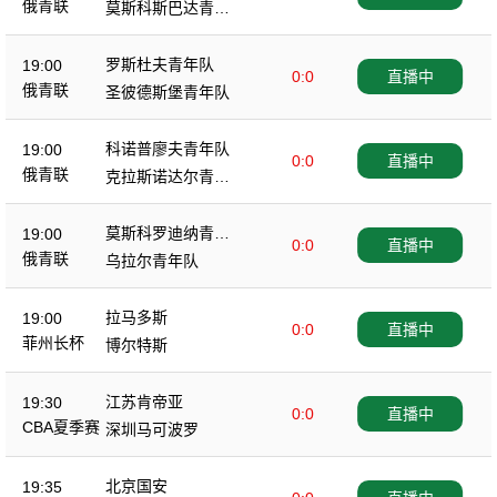
俄青联
莫斯科斯巴达青年
队
罗斯杜夫青年队
19:00
0:0
直播中
俄青联
圣彼德斯堡青年队
科诺普廖夫青年队
19:00
0:0
直播中
俄青联
克拉斯诺达尔青年
队
莫斯科罗迪纳青年
19:00
0:0
直播中
队
俄青联
乌拉尔青年队
拉马多斯
19:00
0:0
直播中
菲州长杯
博尔特斯
江苏肯帝亚
19:30
0:0
直播中
CBA夏季赛
深圳马可波罗
北京国安
19:35