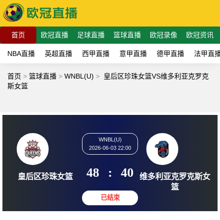
首页
欧冠直播
足球直播
篮球直播
欧冠录像
欧冠资讯
NBA直播
英超直播
西甲直播
意甲直播
德甲直播
法甲直
首页
>
篮球直播
>
WNBL(U)
>
皇后区珍珠女篮VS维多利亚克罗克
斯女篮
WNBL(U)
2026-06-03 22:00
48
:
40
皇后区珍珠女篮
维多利亚克