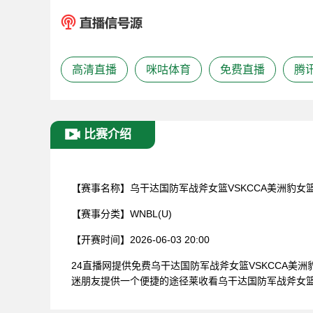
高清直播
咪咕体育
免费直播
腾
比赛介绍
【赛事名称】
乌干达国防军战斧女篮VSKCCA美洲豹女
【赛事分类】
WNBL(U)
【开赛时间】
2026-06-03 20:00
24直播网提供免费乌干达国防军战斧女篮VSKCCA美
迷朋友提供一个便捷的途径莱收看乌干达国防军战斧女篮V