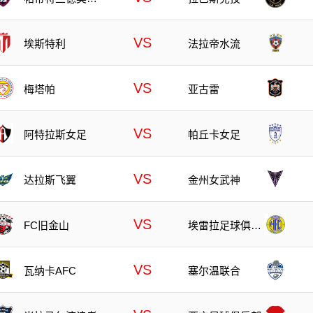
洛斯
VS
埃斯特利
法拉帝水流
VS
梅塔帕
亚古雷
VS
阿特拉斯女足
帕丘卡女足
VS
达拉斯飞翼
金州女武神
VS
FC旧金山
埃雷拉足球俱乐
部
VS
瓦纳卡AFC
塞尔温联合