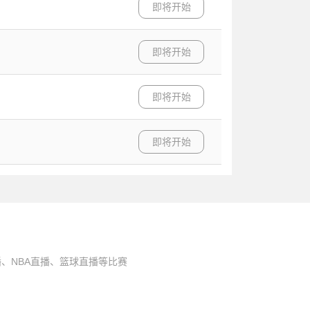
即将开始
即将开始
即将开始
即将开始
、NBA直播、篮球直播等比赛