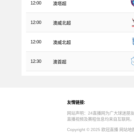
12:00
澳塔超
12:00
澳威北超
12:00
澳威北超
12:30
澳首超
友情链接:
网站声明：24直播网为广大球迷朋
直播视频及赛程信息均来自互联网，
Copyright © 2025 欧冠直播
网站地