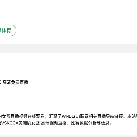
讯体育
篮 高清免费直播
洲豹女篮直播视频在线观看，汇聚了WNBL(U)联赛相关直播导航链接。
SKCCA美洲豹女篮 高清视频直播、比赛数据分析等信息。