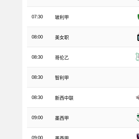
07:30
玻利甲
08:00
美女职
08:30
哥伦乙
08:30
智利甲
08:30
新西中联
09:00
墨西甲
09:00
墨西甲