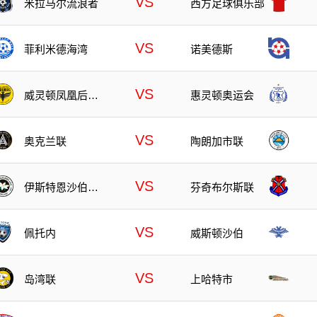
VS
米拉马尔流浪者
西方足球俱乐部
VS
菲利米德海湾
诺美德斯
VS
威灵顿凤凰后备
惠灵顿奥运会
队
VS
奥克兰联
陶朗加市联
VS
伊斯特恩沙伯奥
芬奇布尔斯联
克兰
VS
佩托内
威斯顿沙伯
VS
岛湾联
上哈特市