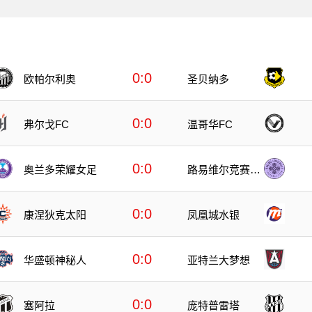
0:0
欧帕尔利奥
圣贝纳多
0:0
弗尔戈FC
温哥华FC
0:0
奥兰多荣耀女足
路易维尔竞赛女
足
0:0
康涅狄克太阳
凤凰城水银
0:0
华盛顿神秘人
亚特兰大梦想
0:0
塞阿拉
庞特普雷塔