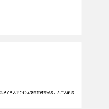
本站整理了各大平台的优质体育联赛资源，为广大的球