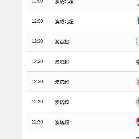
12:00
澳威北超
12:00
澳威北超
12:30
澳首超
12:30
澳塔超
12:30
澳塔超
12:30
澳塔超
12:30
澳塔超