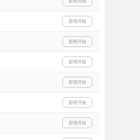
即将开始
即将开始
即将开始
即将开始
即将开始
即将开始
即将开始