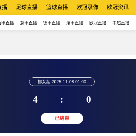
直播
足球直播
篮球直播
欧冠录像
欧冠资讯
西甲直播
意甲直播
德甲直播
法甲直播
欧冠直播
中超直播
挪女超
2025-11-08 01:00
4
:
0
已结束