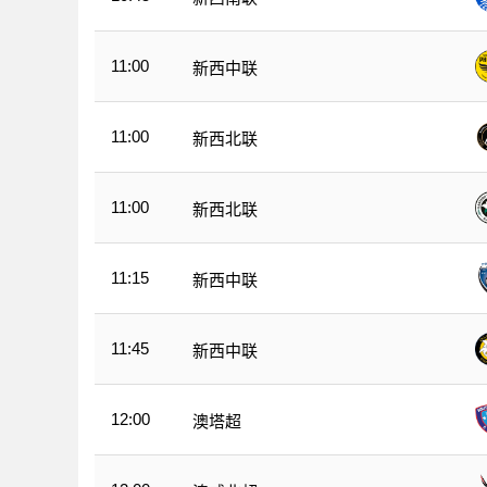
11:00
新西中联
11:00
新西北联
11:00
新西北联
11:15
新西中联
11:45
新西中联
12:00
澳塔超