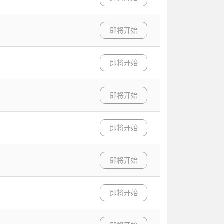
即将开始
即将开始
即将开始
即将开始
即将开始
即将开始