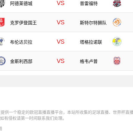
VS
阿德莱德城
普雷福特
VS
克罗伊登国王
斯特尔特狮队
VS
布伦达贝拉
塔格拉诺联
VS
金斯利西部
格韦卢普
友提供一个稳定的欧冠直播直播平台，本站所收集的足球直播、世界杯直播
如有侵权请第一时间联系我们处理。
图