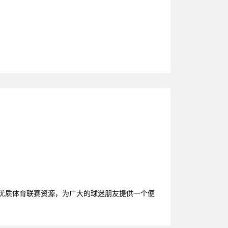
的优质体育联赛资源，为广大的球迷朋友提供一个便