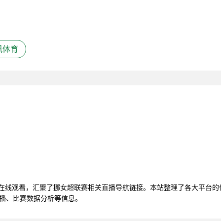
讯体育
频在线观看，汇聚了挪女超联赛相关直播导航链接。本站整理了各大平台
直播、比赛数据分析等信息。