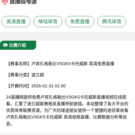
已结束
高清直播
咪咕体育
免费直播
腾讯体育
比赛介绍
【赛事名称】
卢宾扎格勒比VSGKS卡托威斯 高清免费直播
【赛事分类】
波兰超
【开赛时间】
2026-01-31 01:00
24直播网提供免费卢宾扎格勒比VSGKS卡托威斯直播视频在线观
看，汇聚了波兰超联赛相关直播导航链接。本站整理了各大平台的
优质体育联赛资源，为广大的球迷朋友提供一个便捷的途径莱收看
卢宾扎格勒比VSGKS卡托威斯 高清视频直播、比赛数据分析等信
息。