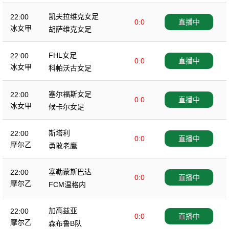
凯夫拉维克女足
22:00
0:0
直播中
冰女甲
胡萨维克女足
FHL女足
22:00
0:0
直播中
冰女甲
科帕沃古女足
塞尔福斯女足
22:00
0:0
直播中
冰女甲
候卡尔女足
斯塔利
22:00
0:0
直播中
摩尔乙
勇敢老鹰
塞勒蒙斯巴达
22:00
0:0
直播中
摩尔乙
FCM温格内
加高兹亚
22:00
0:0
直播中
摩尔乙
森布鲁B队