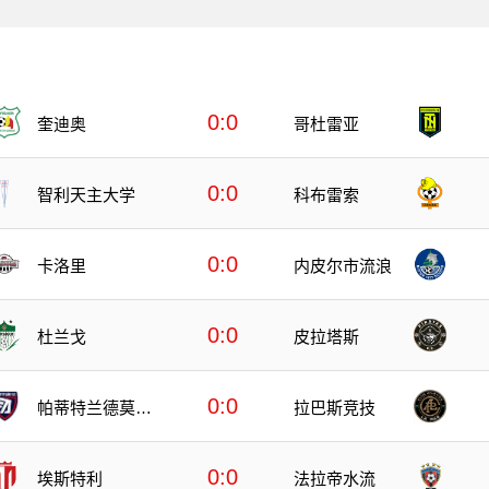
0:0
奎迪奥
哥杜雷亚
0:0
智利天主大学
科布雷索
0:0
卡洛里
内皮尔市流浪
0:0
杜兰戈
皮拉塔斯
0:0
帕蒂特兰德莫雷
拉巴斯竞技
洛斯
0:0
埃斯特利
法拉帝水流