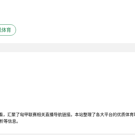
讯体育
观看，汇聚了匈甲联赛相关直播导航链接。本站整理了各大平台的优质体
分析等信息。