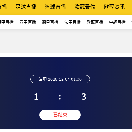
直播
足球直播
篮球直播
欧冠录像
欧冠资讯
西甲直播
意甲直播
德甲直播
法甲直播
欧冠直播
中超直播
匈甲
2025-12-04 01:00
1
:
3
已结束