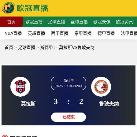
首页
欧冠直播
足球直播
篮球直播
欧冠录像
欧冠资讯
NBA直播
英超直播
西甲直播
意甲直播
德甲直播
法甲直
首页
>
足球直播
>
斯伐甲
>
莫拉斯VS鲁玻夫纳
斯伐甲
2025-10-04 00:00
3
:
2
莫拉斯
鲁玻