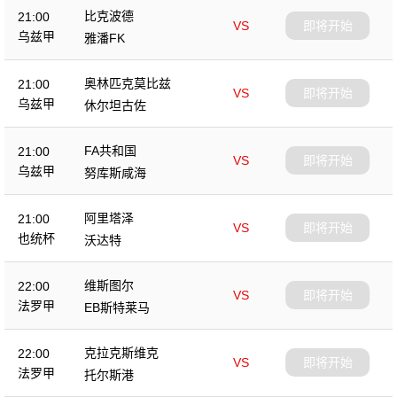
比克波德
21:00
VS
即将开始
乌兹甲
雅潘FK
奥林匹克莫比兹
21:00
VS
即将开始
乌兹甲
休尔坦古佐
FA共和国
21:00
VS
即将开始
乌兹甲
努库斯咸海
阿里塔泽
21:00
VS
即将开始
也统杯
沃达特
维斯图尔
22:00
VS
即将开始
法罗甲
EB斯特莱马
克拉克斯维克
22:00
VS
即将开始
法罗甲
托尔斯港