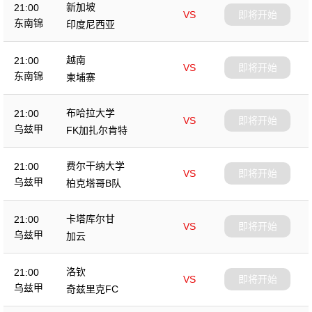
新加坡
21:00
VS
即将开始
东南锦
印度尼西亚
越南
21:00
VS
即将开始
东南锦
柬埔寨
布哈拉大学
21:00
VS
即将开始
乌兹甲
FK加扎尔肯特
费尔干纳大学
21:00
VS
即将开始
乌兹甲
柏克塔哥B队
卡塔库尔甘
21:00
VS
即将开始
乌兹甲
加云
洛钦
21:00
VS
即将开始
乌兹甲
奇兹里克FC