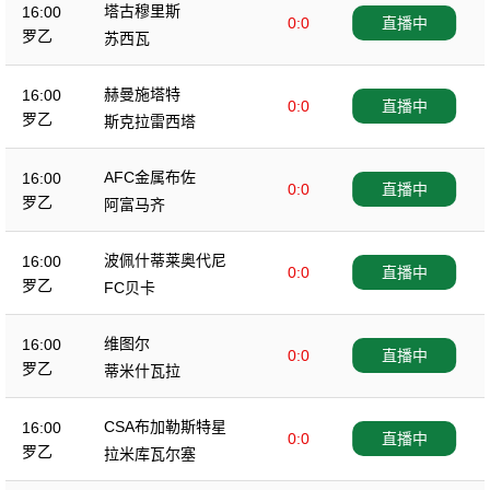
塔古穆里斯
16:00
0:0
直播中
罗乙
苏西瓦
赫曼施塔特
16:00
0:0
直播中
罗乙
斯克拉雷西塔
AFC金属布佐
16:00
0:0
直播中
罗乙
阿富马齐
波佩什蒂莱奥代尼
16:00
0:0
直播中
罗乙
FC贝卡
维图尔
16:00
0:0
直播中
罗乙
蒂米什瓦拉
CSA布加勒斯特星
16:00
0:0
直播中
罗乙
拉米库瓦尔塞