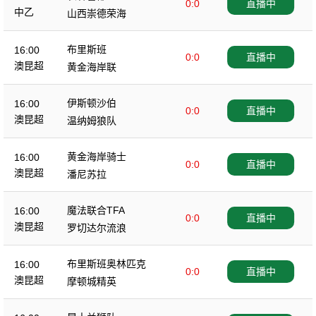
0:0
直播中
中乙
山西崇德荣海
布里斯班
16:00
0:0
直播中
澳昆超
黄金海岸联
伊斯顿沙伯
16:00
0:0
直播中
澳昆超
温纳姆狼队
黄金海岸骑士
16:00
0:0
直播中
澳昆超
潘尼苏拉
魔法联合TFA
16:00
0:0
直播中
澳昆超
罗切达尔流浪
布里斯班奥林匹克
16:00
0:0
直播中
澳昆超
摩顿城精英