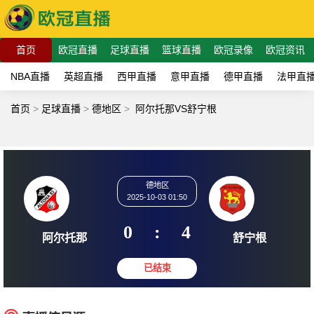
首页
欧冠直播
足球直播
篮球直播
欧冠录像
欧冠资讯
NBA直播
英超直播
西甲直播
意甲直播
德甲直播
法甲直
首页
>
足球直播
>
德地区
>
阿尔托那VS舒宁根
德地区
2025-10-03 01:50
0
:
4
阿尔托那
舒宁