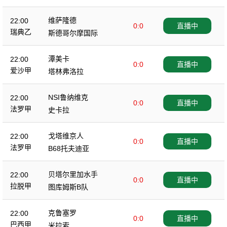
维萨隆德
22:00
0:0
直播中
瑞典乙
斯德哥尔摩国际
潭美卡
22:00
0:0
直播中
爱沙甲
塔林弗洛拉
NSI鲁纳维克
22:00
0:0
直播中
法罗甲
史卡拉
戈塔维京人
22:00
0:0
直播中
法罗甲
B68托夫迪亚
贝塔尔里加水手
22:00
0:0
直播中
拉脱甲
图库姆斯B队
克鲁塞罗
22:00
0:0
直播中
巴西甲
米拉索