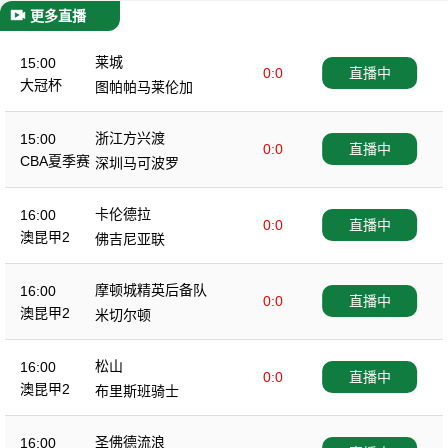
更多直播
莱城
15:00
0:0
直播中
大冠杯
图帕帕马莱伦加
浙江方兴渡
15:00
0:0
直播中
CBA夏季赛
深圳马可波罗
卡伦德拉
16:00
0:0
直播中
澳昆甲2
佛吉尼亚联
摩顿城精英后备队
16:00
0:0
直播中
澳昆甲2
米切尔顿
松山
16:00
0:0
直播中
澳昆甲2
布里斯班骑士
圣佛德流浪
16:00