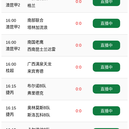
0:0
直播中
澳昆甲2
格兰
南部联合
16:00
0:0
直播中
澳昆甲2
塔林加流浪
南国老鹰
16:00
0:0
直播中
澳昆甲2
西南昆士兰达雷
广西漓泉天龙
16:00
0:0
直播中
桂超
来宾育德
布尔诺B队
16:15
0:0
直播中
捷丙
弗里德克
奥林莫斯B队
16:15
0:0
直播中
捷丙
斯洛瓦科B队