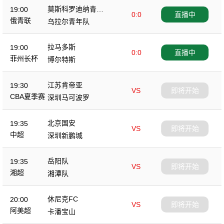
莫斯科罗迪纳青年
19:00
0:0
直播中
队
俄青联
乌拉尔青年队
拉马多斯
19:00
0:0
直播中
菲州长杯
博尔特斯
江苏肯帝亚
19:30
VS
即将开始
CBA夏季赛
深圳马可波罗
北京国安
19:35
VS
即将开始
中超
深圳新鹏城
岳阳队
19:35
VS
即将开始
湘超
湘潭队
休尼克FC
20:00
VS
即将开始
阿美超
卡潘宝山