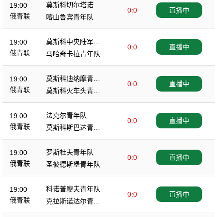
莫斯科切尔塔诺沃
19:00
0:0
直播中
青年队
俄青联
喀山鲁宾青年队
莫斯科中央陆军青
19:00
0:0
直播中
年队
俄青联
马哈奇卡拉青年队
莫斯科迪纳摩青年
19:00
0:0
直播中
队
俄青联
莫斯科火车头青年
队
法克尔青年队
19:00
0:0
直播中
俄青联
莫斯科斯巴达青年
队
罗斯杜夫青年队
19:00
0:0
直播中
俄青联
圣彼德斯堡青年队
科诺普廖夫青年队
19:00
0:0
直播中
俄青联
克拉斯诺达尔青年
队