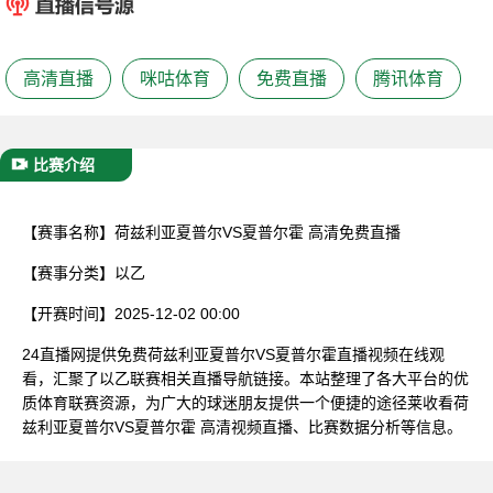
已结束
高清直播
咪咕体育
免费直播
腾讯体育
比赛介绍
【赛事名称】
荷兹利亚夏普尔VS夏普尔霍 高清免费直播
【赛事分类】
以乙
【开赛时间】
2025-12-02 00:00
24直播网提供免费荷兹利亚夏普尔VS夏普尔霍直播视频在线观
看，汇聚了以乙联赛相关直播导航链接。本站整理了各大平台的优
质体育联赛资源，为广大的球迷朋友提供一个便捷的途径莱收看荷
兹利亚夏普尔VS夏普尔霍 高清视频直播、比赛数据分析等信息。