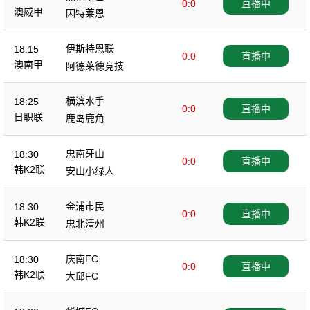
0:0
直播中
澳威甲
因特莱恩
伊斯特恩联
18:15
0:0
直播中
澳南甲
阿德莱德竞技
横滨水手
18:25
0:0
直播中
日职联
鹿岛鹿角
忠南牙山
18:30
0:0
直播中
韩K2联
安山小绿人
金浦市民
18:30
0:0
直播中
韩K2联
忠北清州
庆南FC
18:30
0:0
直播中
韩K2联
大邱FC