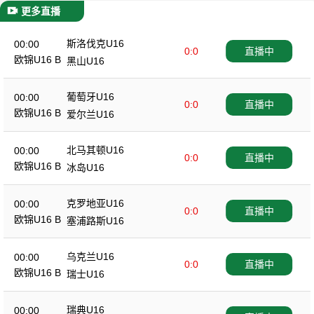
更多直播
斯洛伐克U16
00:00
0:0
直播中
欧锦U16 B
黑山U16
葡萄牙U16
00:00
0:0
直播中
欧锦U16 B
爱尔兰U16
北马其顿U16
00:00
0:0
直播中
欧锦U16 B
冰岛U16
克罗地亚U16
00:00
0:0
直播中
欧锦U16 B
塞浦路斯U16
乌克兰U16
00:00
0:0
直播中
欧锦U16 B
瑞士U16
瑞典U16
00:00