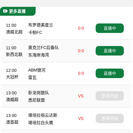
更多直播
布罗德美度兰
11:00
0:0
直播中
澳威北超
卡帕FC
奥克兰FC后备队
11:00
0:0
直播中
新西北联
东海岸海湾
ABM银河
12:00
0:0
直播中
大冠杯
雷瓦
卧龙岗狼队
13:00
VS
即将开始
澳威超
悉尼联盟
堪培拉祖云达斯
13:00
VS
即将开始
澳首超
堪培拉白头鹰