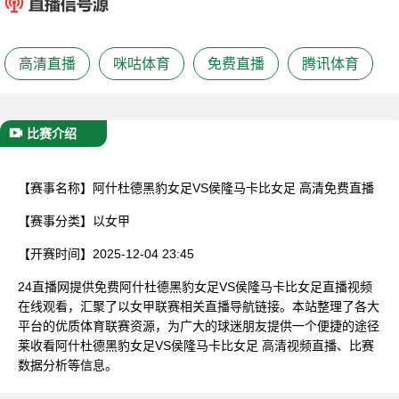
已结束
高清直播
咪咕体育
免费直播
腾讯体育
比赛介绍
【赛事名称】
阿什杜德黑豹女足VS侯隆马卡比女足 高清免费直播
【赛事分类】
以女甲
【开赛时间】
2025-12-04 23:45
24直播网提供免费阿什杜德黑豹女足VS侯隆马卡比女足直播视频
在线观看，汇聚了以女甲联赛相关直播导航链接。本站整理了各大
平台的优质体育联赛资源，为广大的球迷朋友提供一个便捷的途径
莱收看阿什杜德黑豹女足VS侯隆马卡比女足 高清视频直播、比赛
数据分析等信息。