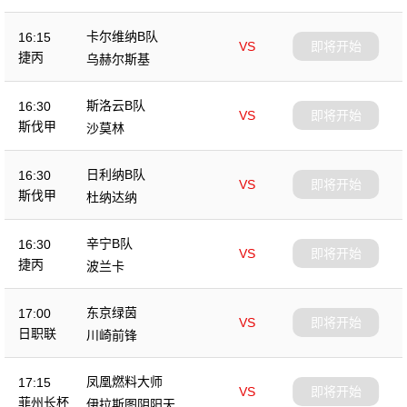
卡尔维纳B队
16:15
VS
即将开始
捷丙
乌赫尔斯基
斯洛云B队
16:30
VS
即将开始
斯伐甲
沙莫林
日利纳B队
16:30
VS
即将开始
斯伐甲
杜纳达纳
辛宁B队
16:30
VS
即将开始
捷丙
波兰卡
东京绿茵
17:00
VS
即将开始
日职联
川崎前锋
凤凰燃料大师
17:15
VS
即将开始
菲州长杯
伊拉斯图阴阳天