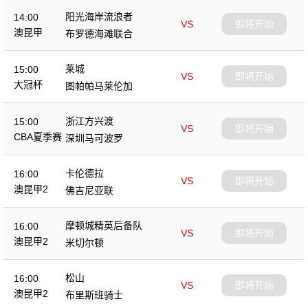
阳光海岸流浪者
14:00
VS
即将开始
澳昆甲
布罗德海滩联合
莱城
15:00
VS
即将开始
大冠杯
图帕帕马莱伦加
浙江方兴渡
15:00
VS
即将开始
CBA夏季赛
深圳马可波罗
卡伦德拉
16:00
VS
即将开始
澳昆甲2
佛吉尼亚联
摩顿城精英后备队
16:00
VS
即将开始
澳昆甲2
米切尔顿
松山
16:00
VS
即将开始
澳昆甲2
布里斯班骑士