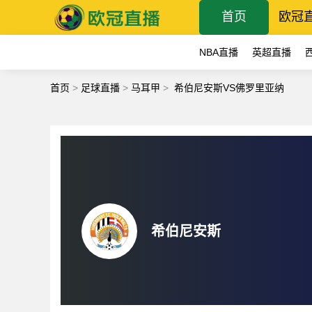
首页
欧冠
NBA直播
英超直播
首页
>
足球直播
>
马耳甲
>
希伯尼安斯VS佛罗里亚纳
希伯尼安斯