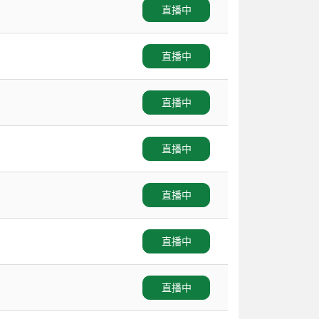
直播中
直播中
直播中
直播中
直播中
直播中
直播中