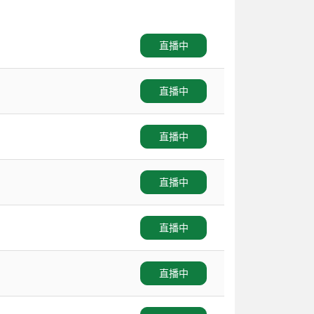
直播中
直播中
直播中
直播中
直播中
直播中