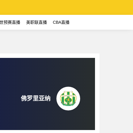
世预赛直播
美职联直播
CBA直播
佛罗里亚纳