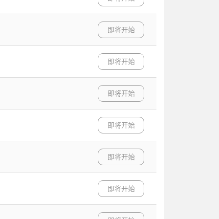
即将开始
即将开始
即将开始
即将开始
即将开始
即将开始