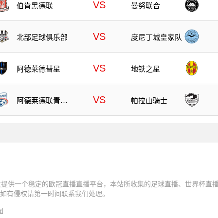
VS
伯肯黑德联
曼努联合
VS
北部足球俱乐部
度尼丁城皇家队
VS
阿德莱德彗星
地铁之星
VS
阿德莱德联青年
帕拉山骑士
队
友提供一个稳定的欧冠直播直播平台，本站所收集的足球直播、世界杯直播
如有侵权请第一时间联系我们处理。
图