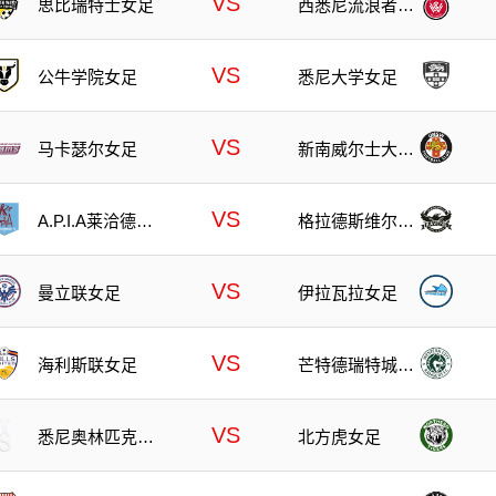
VS
思比瑞特士女足
西悉尼流浪者女
足B队
VS
公牛学院女足
悉尼大学女足
VS
马卡瑟尔女足
新南威尔士大学
女足
VS
A.P.I.A莱洽德女
格拉德斯维尔乌
足
鸦女足
VS
曼立联女足
伊拉瓦拉女足
VS
海利斯联女足
芒特德瑞特城女
足
VS
悉尼奥林匹克女
北方虎女足
足