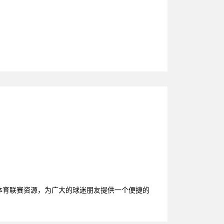
体育联赛资源，为广大的球迷朋友提供一个便捷的