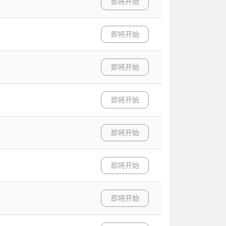
即将开始
即将开始
即将开始
即将开始
即将开始
即将开始
即将开始