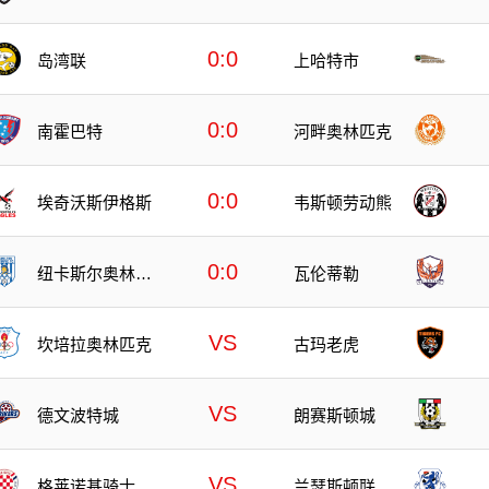
0:0
岛湾联
上哈特市
0:0
南霍巴特
河畔奥林匹克
0:0
埃奇沃斯伊格斯
韦斯顿劳动熊
0:0
纽卡斯尔奥林匹
瓦伦蒂勒
克
VS
坎培拉奥林匹克
古玛老虎
VS
德文波特城
朗赛斯顿城
VS
格莱诺基骑士
兰瑟斯顿联