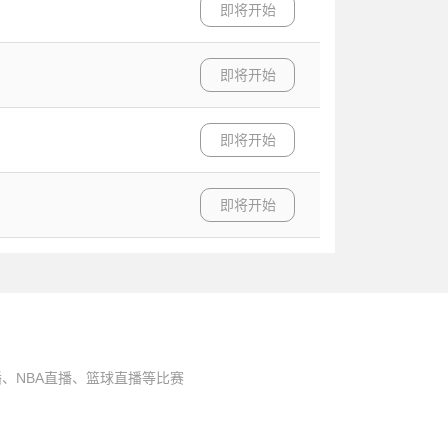
即将开始
即将开始
即将开始
即将开始
、NBA直播、篮球直播等比赛