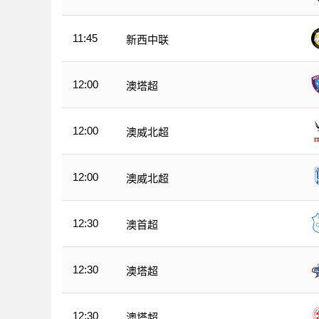
11:45
新西中联
12:00
澳塔超
12:00
澳威北超
12:00
澳威北超
12:30
澳首超
12:30
澳塔超
12:30
澳塔超