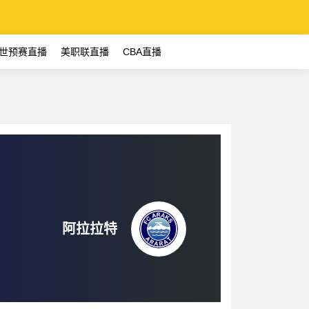
世预赛直播
美职联直播
CBA直播
阿拉拉特