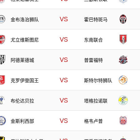
VS
金布洛治狮队
霍巴特斑马
VS
尤立维斯图尼
东南联合
VS
阿德莱德城
普雷福特
VS
克罗伊登国王
斯特尔特狮队
VS
布伦达贝拉
塔格拉诺联
VS
金斯利西部
格韦卢普