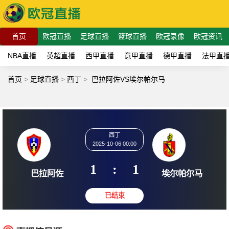
首页
欧冠直播
足球直播
篮球直播
欧冠录像
欧冠资讯
NBA直播
英超直播
西甲直播
意甲直播
德甲直播
法甲直
首页
>
足球直播
>
西丁
>
巴拉阿佐VS埃尔帕尔马
西丁
2025-10-06 00:00
1
:
1
巴拉阿佐
埃尔帕