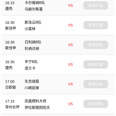
卡尔维纳B队
16:15
VS
即将开始
捷丙
乌赫尔斯基
斯洛云B队
16:30
VS
即将开始
斯伐甲
沙莫林
日利纳B队
16:30
VS
即将开始
斯伐甲
杜纳达纳
辛宁B队
16:30
VS
即将开始
捷丙
波兰卡
东京绿茵
17:00
VS
即将开始
日职联
川崎前锋
凤凰燃料大师
17:15
VS
即将开始
菲州长杯
伊拉斯图阴阳天