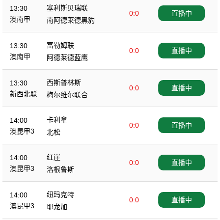
塞利斯贝瑞联
13:30
0:0
直播中
澳南甲
南阿德莱德黑豹
富勒姆联
13:30
0:0
直播中
澳南甲
阿德莱德蓝鹰
西斯普林斯
13:30
0:0
直播中
新西北联
梅尔维尔联合
卡利拿
14:00
0:0
直播中
澳昆甲3
北松
红崖
14:00
0:0
直播中
澳昆甲3
洛根鲁斯
纽玛克特
14:00
0:0
直播中
澳昆甲3
耶龙加