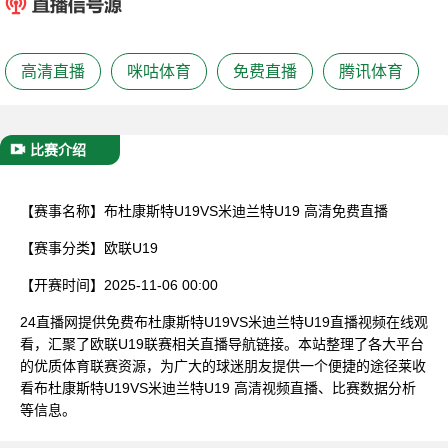
已结束
高清直播
咪咕体育
免费直播
腾讯体育
比赛介绍
【赛事名称】
布杜康斯特U19VS米迪兰特U19 高清免费直播
【赛事分类】
欧联U19
【开赛时间】
2025-11-06 00:00
24直播网提供免费布杜康斯特U19VS米迪兰特U19直播视频在线观
看，汇聚了欧联U19联赛相关直播导航链接。本站整理了各大平台
的优质体育联赛资源，为广大的球迷朋友提供一个便捷的途径莱收
看布杜康斯特U19VS米迪兰特U19 高清视频直播、比赛数据分析
等信息。