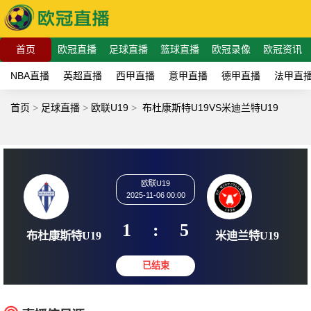
首页
欧冠直播
足球直播
篮球直播
欧冠录像
欧冠资讯
NBA直播
英超直播
西甲直播
意甲直播
德甲直播
法甲直
首页
>
足球直播
>
欧联U19
>
布杜康斯特U19VS米迪兰特U19
欧联U19
2025-11-06 00:00
1
:
5
布杜康斯特U19
米迪兰特