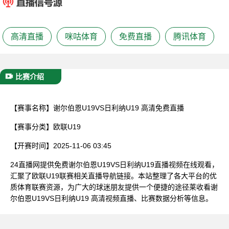
已结束
高清直播
咪咕体育
免费直播
腾讯体育
比赛介绍
【赛事名称】
谢尔伯恩U19VS日利纳U19 高清免费直播
【赛事分类】
欧联U19
【开赛时间】
2025-11-06 03:45
24直播网提供免费谢尔伯恩U19VS日利纳U19直播视频在线观看，
汇聚了欧联U19联赛相关直播导航链接。本站整理了各大平台的优
质体育联赛资源，为广大的球迷朋友提供一个便捷的途径莱收看谢
尔伯恩U19VS日利纳U19 高清视频直播、比赛数据分析等信息。