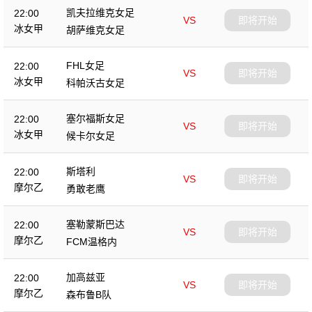
凯夫拉维克女足
22:00
VS
即将开始
冰女甲
胡萨维克女足
FHL女足
22:00
VS
即将开始
冰女甲
科帕沃古女足
塞尔福斯女足
22:00
VS
即将开始
冰女甲
候卡尔女足
斯塔利
22:00
VS
即将开始
摩尔乙
勇敢老鹰
塞勒蒙斯巴达
22:00
VS
即将开始
摩尔乙
FCM温格内
加高兹亚
22:00
VS
即将开始
摩尔乙
森布鲁B队