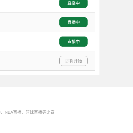
直播中
直播中
直播中
即将开始
、NBA直播、篮球直播等比赛