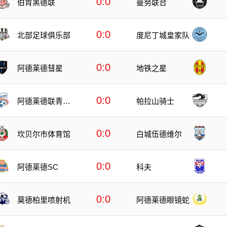
0:0
伯肯黑德联
曼努联合
0:0
北部足球俱乐部
度尼丁城皇家队
0:0
阿德莱德彗星
地铁之星
0:0
阿德莱德联青年
帕拉山骑士
队
0:0
坎贝尔市体育馆
白城伍德维尔
0:0
阿德莱德SC
科夫
0:0
莫德柏里喷射机
阿德莱德眼镜蛇