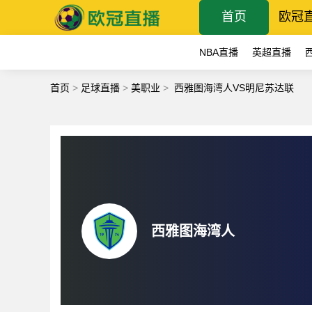
首页
欧冠
NBA直播
英超直播
首页
>
足球直播
>
美职业
>
西雅图海湾人VS明尼苏达联
西雅图海湾人