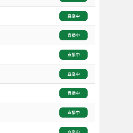
直播中
直播中
直播中
直播中
直播中
直播中
直播中