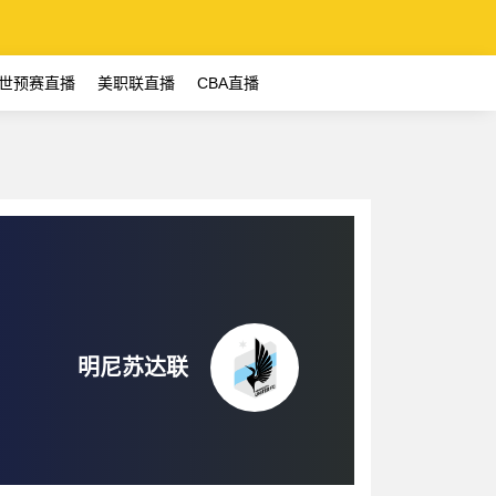
世预赛直播
美职联直播
CBA直播
明尼苏达联