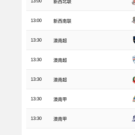
13:00
新西北联
13:00
新西南联
13:30
澳南超
13:30
澳南超
13:30
澳南超
13:30
澳南甲
13:30
澳南甲