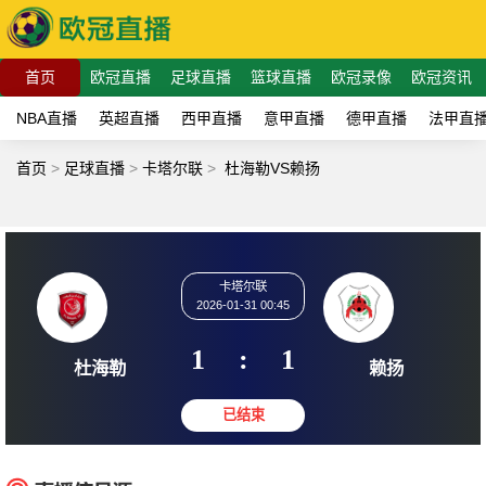
首页
欧冠直播
足球直播
篮球直播
欧冠录像
欧冠资讯
NBA直播
英超直播
西甲直播
意甲直播
德甲直播
法甲直
首页
>
足球直播
>
卡塔尔联
>
杜海勒VS赖扬
卡塔尔联
2026-01-31 00:45
1
:
1
杜海勒
赖