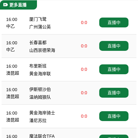
更多直播
厦门飞鹭
16:00
0:0
直播中
中乙
广州蒲公英
长春喜都
16:00
0:0
直播中
中乙
山西崇德荣海
布里斯班
16:00
0:0
直播中
澳昆超
黄金海岸联
伊斯顿沙伯
16:00
0:0
直播中
澳昆超
温纳姆狼队
黄金海岸骑士
16:00
0:0
直播中
澳昆超
潘尼苏拉
魔法联合TFA
16:00