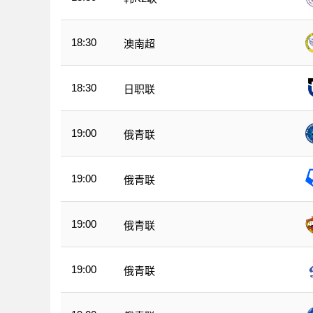
18:30
澳南超
18:30
日职联
19:00
俄青联
19:00
俄青联
19:00
俄青联
19:00
俄青联