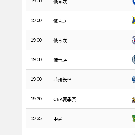
19:00
俄青联
19:00
俄青联
19:00
俄青联
19:00
俄青联
19:00
菲州长杯
19:30
CBA夏季赛
19:35
中超