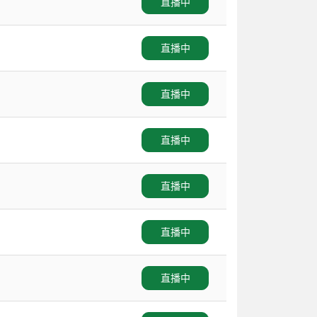
直播中
直播中
直播中
直播中
直播中
直播中
直播中