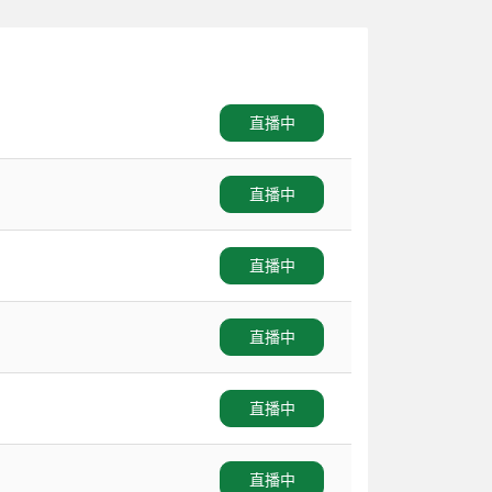
直播中
直播中
直播中
直播中
直播中
直播中