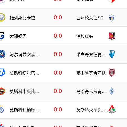
0:0
托列斯比卡拉
西阿德莱德SC
0:0
大阪钢巴
浦和红钻
0:0
阿尔玛兹安泰青
诺夫哥罗德青年
年队
队
0:0
莫斯科切尔塔诺
喀山鲁宾青年队
沃青年队
0:0
莫斯科中央陆军
马哈奇卡拉青年
青年队
队
0:0
莫斯科迪纳摩青
莫斯科火车头青
年队
年队