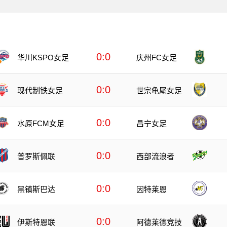
0:0
华川KSPO女足
庆州FC女足
0:0
现代制铁女足
世宗龟尾女足
0:0
水原FCM女足
昌宁女足
0:0
普罗斯佩联
西部流浪者
0:0
黑镇斯巴达
因特莱恩
0:0
伊斯特恩联
阿德莱德竞技