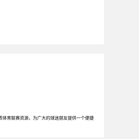
优质体育联赛资源，为广大的球迷朋友提供一个便捷