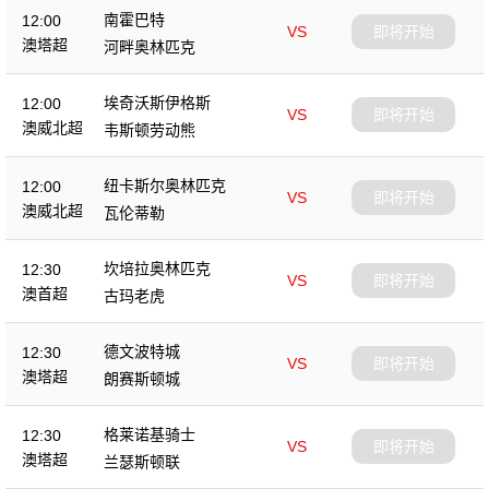
南霍巴特
12:00
VS
即将开始
澳塔超
河畔奥林匹克
埃奇沃斯伊格斯
12:00
VS
即将开始
澳威北超
韦斯顿劳动熊
纽卡斯尔奥林匹克
12:00
VS
即将开始
澳威北超
瓦伦蒂勒
坎培拉奥林匹克
12:30
VS
即将开始
澳首超
古玛老虎
德文波特城
12:30
VS
即将开始
澳塔超
朗赛斯顿城
格莱诺基骑士
12:30
VS
即将开始
澳塔超
兰瑟斯顿联