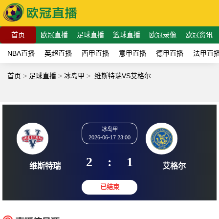
首页
欧冠直播
足球直播
篮球直播
欧冠录像
欧冠资讯
NBA直播
英超直播
西甲直播
意甲直播
德甲直播
法甲直
首页
>
足球直播
>
冰岛甲
>
维斯特瑞VS艾格尔
冰岛甲
2026-06-17 23:00
2
:
1
维斯特瑞
艾格