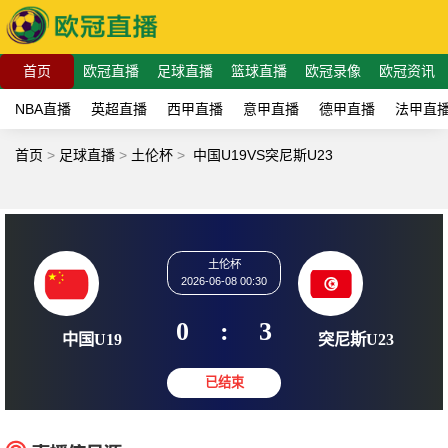
首页
欧冠直播
足球直播
篮球直播
欧冠录像
欧冠资讯
NBA直播
英超直播
西甲直播
意甲直播
德甲直播
法甲直
首页
>
足球直播
>
土伦杯
>
中国U19VS突尼斯U23
土伦杯
2026-06-08 00:30
0
:
3
中国U19
突尼斯