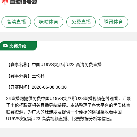
已结束
高清直播
咪咕体育
免费直播
腾讯体育
比赛介绍
【赛事名称】
中国U19VS突尼斯U23 高清免费直播
【赛事分类】
土伦杯
【开赛时间】
2026-06-08 00:30
24直播网提供免费中国U19VS突尼斯U23直播视频在线观看，汇聚
了土伦杯联赛相关直播导航链接。本站整理了各大平台的优质体育
联赛资源，为广大的球迷朋友提供一个便捷的途径莱收看中国
U19VS突尼斯U23 高清视频直播、比赛数据分析等信息。