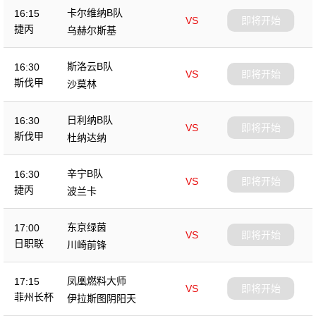
卡尔维纳B队
16:15
VS
即将开始
捷丙
乌赫尔斯基
斯洛云B队
16:30
VS
即将开始
斯伐甲
沙莫林
日利纳B队
16:30
VS
即将开始
斯伐甲
杜纳达纳
辛宁B队
16:30
VS
即将开始
捷丙
波兰卡
东京绿茵
17:00
VS
即将开始
日职联
川崎前锋
凤凰燃料大师
17:15
VS
即将开始
菲州长杯
伊拉斯图阴阳天