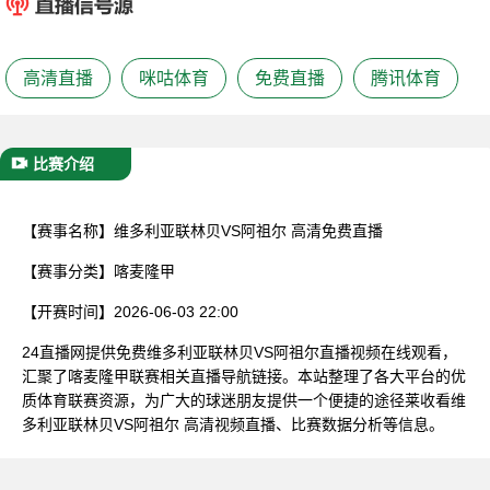
已结束
高清直播
咪咕体育
免费直播
腾讯体育
比赛介绍
【赛事名称】
维多利亚联林贝VS阿祖尔 高清免费直播
【赛事分类】
喀麦隆甲
【开赛时间】
2026-06-03 22:00
24直播网提供免费维多利亚联林贝VS阿祖尔直播视频在线观看，
汇聚了喀麦隆甲联赛相关直播导航链接。本站整理了各大平台的优
质体育联赛资源，为广大的球迷朋友提供一个便捷的途径莱收看维
多利亚联林贝VS阿祖尔 高清视频直播、比赛数据分析等信息。