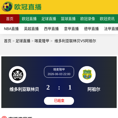
首页
欧冠直播
足球直播
篮球直播
欧冠录像
欧冠资讯
NBA直播
英超直播
西甲直播
意甲直播
德甲直播
法甲直
首页
>
足球直播
>
喀麦隆甲
>
维多利亚联林贝VS阿祖尔
喀麦隆甲
2026-06-03 22:00
2
:
1
维多利亚联林贝
阿祖