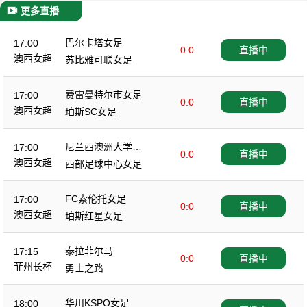
更多直播
巴尔卡塔女足
17:00
0:0
直播中
澳西女超
苏比雅可联女足
费雷曼特尔市女足
17:00
0:0
直播中
澳西女超
珀斯SC女足
尼兰西澳洲大学女
17:00
0:0
直播中
足
澳西女超
西部足球中心女足
FC索伦托女足
17:00
0:0
直播中
澳西女超
珀斯红星女足
泰拉菲尔马
17:15
0:0
直播中
菲州长杯
勇士之路
华川KSPO女足
18:00