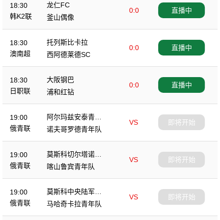
龙仁FC
18:30
0:0
直播中
韩K2联
釜山偶像
托列斯比卡拉
18:30
0:0
直播中
澳南超
西阿德莱德SC
大阪钢巴
18:30
0:0
直播中
日职联
浦和红钻
阿尔玛兹安泰青年
19:00
VS
即将开始
队
俄青联
诺夫哥罗德青年队
莫斯科切尔塔诺沃
19:00
VS
即将开始
青年队
俄青联
喀山鲁宾青年队
莫斯科中央陆军青
19:00
VS
即将开始
年队
俄青联
马哈奇卡拉青年队