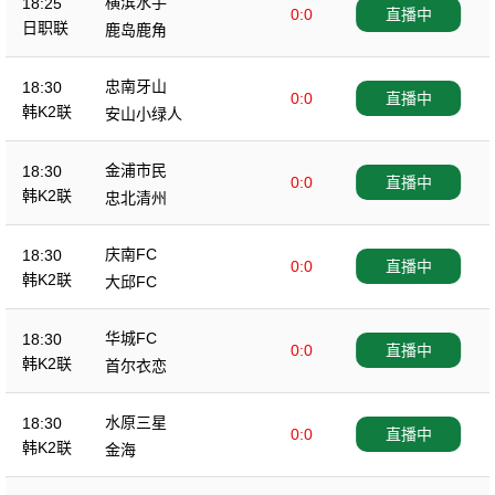
横滨水手
18:25
0:0
直播中
日职联
鹿岛鹿角
忠南牙山
18:30
0:0
直播中
韩K2联
安山小绿人
金浦市民
18:30
0:0
直播中
韩K2联
忠北清州
庆南FC
18:30
0:0
直播中
韩K2联
大邱FC
华城FC
18:30
0:0
直播中
韩K2联
首尔衣恋
水原三星
18:30
0:0
直播中
韩K2联
金海