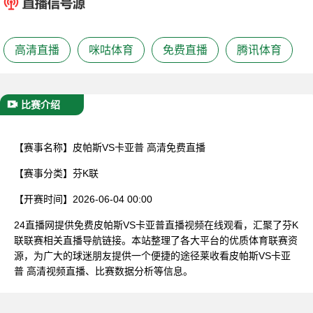
已结束
高清直播
咪咕体育
免费直播
腾讯体育
比赛介绍
【赛事名称】
皮帕斯VS卡亚普 高清免费直播
【赛事分类】
芬K联
【开赛时间】
2026-06-04 00:00
24直播网提供免费皮帕斯VS卡亚普直播视频在线观看，汇聚了芬K
联联赛相关直播导航链接。本站整理了各大平台的优质体育联赛资
源，为广大的球迷朋友提供一个便捷的途径莱收看皮帕斯VS卡亚
普 高清视频直播、比赛数据分析等信息。