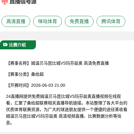
已结束
高清直播
咪咕体育
免费直播
腾讯体育
比赛介绍
【赛事名称】
姆温贝马昆比城VS玛芬兹奥 高清免费直播
【赛事分类】
桑给超
【开赛时间】
2026-06-03 21:00
24直播网提供免费姆温贝马昆比城VS玛芬兹奥直播视频在线观
看，汇聚了桑给超联赛相关直播导航链接。本站整理了各大平台的
优质体育联赛资源，为广大的球迷朋友提供一个便捷的途径莱收看
姆温贝马昆比城VS玛芬兹奥 高清视频直播、比赛数据分析等信
息。