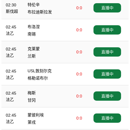
特伦辛
02:30
0:0
直播中
斯伐超
布拉迪斯拉发
布洛涅
02:45
0:0
直播中
法乙
南锡
克莱蒙
02:45
0:0
直播中
法乙
兰斯
USL敦刻尔克
02:45
0:0
直播中
法乙
格勒诺布尔
梅斯
02:45
0:0
直播中
法乙
甘冈
蒙彼利埃
02:45
0:0
直播中
法乙
第戎