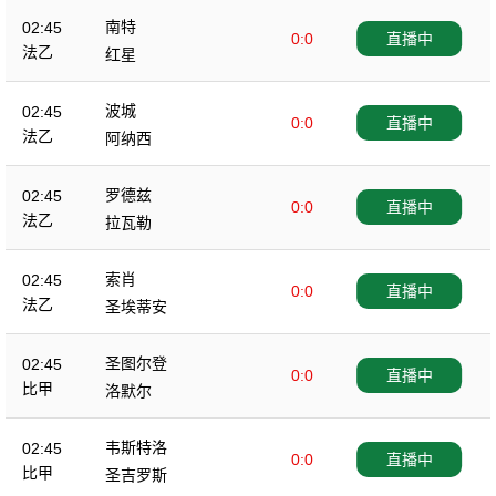
南特
02:45
0:0
直播中
法乙
红星
波城
02:45
0:0
直播中
法乙
阿纳西
罗德兹
02:45
0:0
直播中
法乙
拉瓦勒
索肖
02:45
0:0
直播中
法乙
圣埃蒂安
圣图尔登
02:45
0:0
直播中
比甲
洛默尔
韦斯特洛
02:45
0:0
直播中
比甲
圣吉罗斯