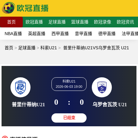
首页
欧冠直播
足球直播
篮球直播
欧冠录像
欧冠资讯
NBA直播
英超直播
西甲直播
意甲直播
德甲直播
法甲直
首页
>
足球直播
>
科索U21
>
普里什蒂纳U21VS乌罗舍瓦茨 U21
科索U21
2026-06-03 19:00
0
:
0
普里什蒂纳U21
乌罗舍瓦茨