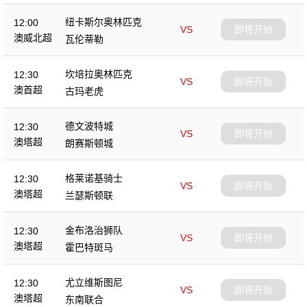
纽卡斯尔奥林匹克
12:00
VS
即将开始
澳威北超
瓦伦蒂勒
坎培拉奥林匹克
12:30
VS
即将开始
澳首超
古玛老虎
德文波特城
12:30
VS
即将开始
澳塔超
朗赛斯顿城
格莱诺基骑士
12:30
VS
即将开始
澳塔超
兰瑟斯顿联
金布洛治狮队
12:30
VS
即将开始
澳塔超
霍巴特斑马
尤立维斯图尼
12:30
VS
即将开始
澳塔超
东南联合