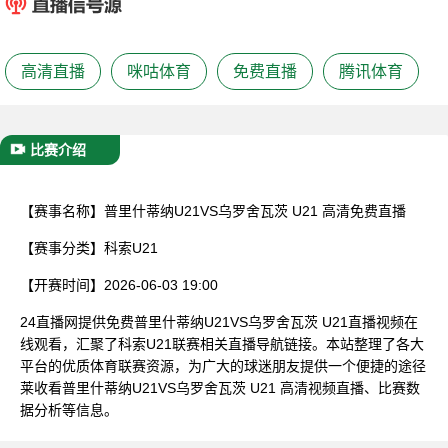
已结束
高清直播
咪咕体育
免费直播
腾讯体育
比赛介绍
【赛事名称】
普里什蒂纳U21VS乌罗舍瓦茨 U21 高清免费直播
【赛事分类】
科索U21
【开赛时间】
2026-06-03 19:00
24直播网提供免费普里什蒂纳U21VS乌罗舍瓦茨 U21直播视频在
线观看，汇聚了科索U21联赛相关直播导航链接。本站整理了各大
平台的优质体育联赛资源，为广大的球迷朋友提供一个便捷的途径
莱收看普里什蒂纳U21VS乌罗舍瓦茨 U21 高清视频直播、比赛数
据分析等信息。