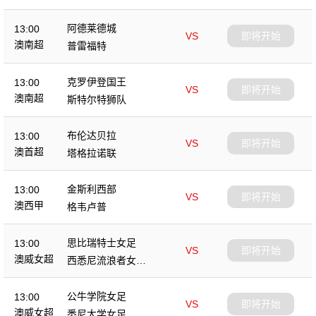
阿德莱德城
13:00
VS
即将开始
澳南超
普雷福特
克罗伊登国王
13:00
VS
即将开始
澳南超
斯特尔特狮队
布伦达贝拉
13:00
VS
即将开始
澳首超
塔格拉诺联
金斯利西部
13:00
VS
即将开始
澳西甲
格韦卢普
思比瑞特士女足
13:00
VS
即将开始
澳威女超
西悉尼流浪者女足
B队
公牛学院女足
13:00
VS
即将开始
澳威女超
悉尼大学女足