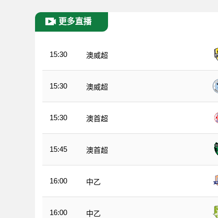
更多直播
15:30
澳威超
15:30
澳威超
15:30
澳首超
15:45
澳首超
16:00
中乙
16:00
中乙