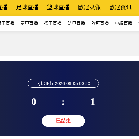
直播
足球直播
篮球直播
欧冠录像
欧冠资讯
西甲直播
意甲直播
德甲直播
法甲直播
欧冠直播
中超直播
冈比亚超
2026-06-05 00:30
0
:
1
已结束