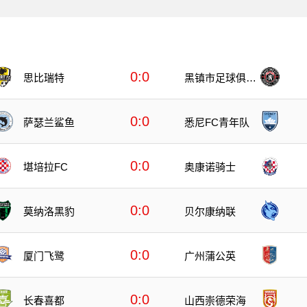
0:0
思比瑞特
黑镇市足球俱乐
部
0:0
萨瑟兰鲨鱼
悉尼FC青年队
0:0
堪培拉FC
奥康诺骑士
0:0
莫纳洛黑豹
贝尔康纳联
0:0
厦门飞鹭
广州蒲公英
0:0
长春喜都
山西崇德荣海