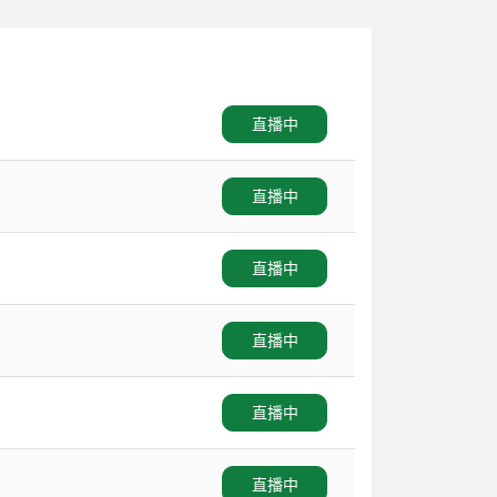
直播中
直播中
直播中
直播中
直播中
直播中