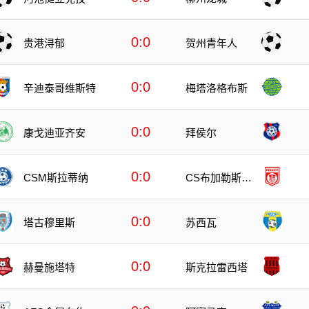
0:0
贵港浔郁
贺州青年人
0:0
辛迪泰哥维斯特
梅塔洛格布斯
0:0
康戈迪亚齐安
拜侯尔
0:0
CSM斯拉蒂纳
CS布加勒斯特
迪纳摩
0:0
塔古穆里斯
苏西瓦
0:0
赫曼施塔特
斯克拉雷西塔