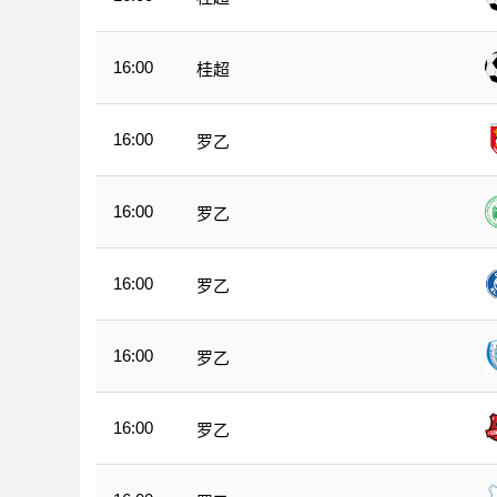
16:00
桂超
16:00
罗乙
16:00
罗乙
16:00
罗乙
16:00
罗乙
16:00
罗乙