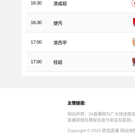
16:30
澳威超
16:30
捷丙
17:00
澳西甲
17:00
桂超
友情链接:
网站声明：24直播网为广大球迷朋
直播视频及赛程信息均来自互联网，
Copyright © 2025 欧冠直播
网站地