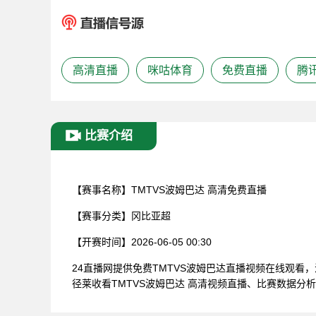
高清直播
咪咕体育
免费直播
腾
比赛介绍
【赛事名称】
TMTVS波姆巴达 高清免费直播
【赛事分类】
冈比亚超
【开赛时间】
2026-06-05 00:30
24直播网提供免费TMTVS波姆巴达直播视频在线观
径莱收看TMTVS波姆巴达 高清视频直播、比赛数据分