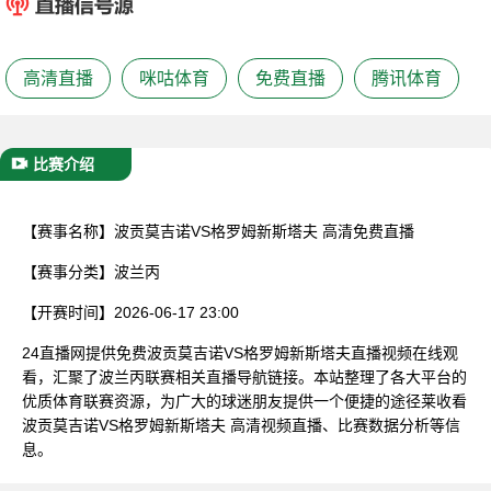
已结束
高清直播
咪咕体育
免费直播
腾讯体育
比赛介绍
【赛事名称】
波贡莫吉诺VS格罗姆新斯塔夫 高清免费直播
【赛事分类】
波兰丙
【开赛时间】
2026-06-17 23:00
24直播网提供免费波贡莫吉诺VS格罗姆新斯塔夫直播视频在线观
看，汇聚了波兰丙联赛相关直播导航链接。本站整理了各大平台的
优质体育联赛资源，为广大的球迷朋友提供一个便捷的途径莱收看
波贡莫吉诺VS格罗姆新斯塔夫 高清视频直播、比赛数据分析等信
息。