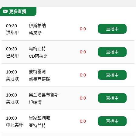
更多直播
伊斯柏纳
09:30
0:0
直播中
洪都甲
格尼斯
乌梅西特
09:30
0:0
直播中
巴马甲
CD阿拉比
蒙特雷湾
10:00
0:0
直播中
美冠联
新墨西哥联
奥兰治县布鲁斯
10:00
0:0
直播中
美冠联
坦帕湾
皇家盐湖城
10:00
0:0
直播中
中北美杯
亚特兰特