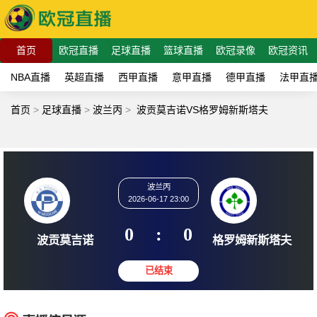
首页
欧冠直播
足球直播
篮球直播
欧冠录像
欧冠资讯
NBA直播
英超直播
西甲直播
意甲直播
德甲直播
法甲直
首页
>
足球直播
>
波兰丙
>
波贡莫吉诺VS格罗姆新斯塔夫
波兰丙
2026-06-17 23:00
0
:
0
波贡莫吉诺
格罗姆新