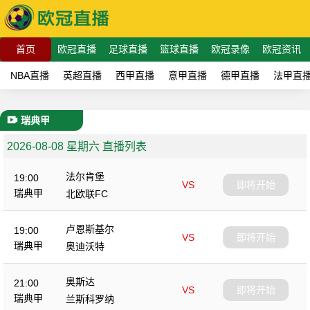
首页
欧冠直播
足球直播
篮球直播
欧冠录像
欧冠资讯
NBA直播
英超直播
西甲直播
意甲直播
德甲直播
法甲直
瑞典甲
2026-08-08 星期六 直播列表
法尔肯堡
19:00
VS
即将开始
瑞典甲
北欧联FC
卢恩斯基尔
19:00
VS
即将开始
瑞典甲
奥迪沃特
奥斯达
21:00
VS
即将开始
瑞典甲
兰斯科罗纳